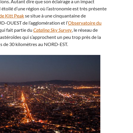
ions. Autant dire que son éclairage a un impact
l étoilé d’une région où l’astronomie est très présente
de Kitt Peak
se situe à une cinquantaine de
UD-OUEST de l’agglomération et l’
Observatoire du
qui fait partie du
Catalina Sky Survey
, le réseau de
 astéroïdes qui s’approchent un peu trop près de la
ins de 30 kilomètres au NORD-EST.