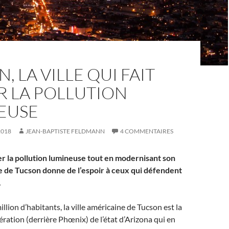
, LA VILLE QUI FAIT
R LA POLLUTION
EUSE
2018
JEAN-BAPTISTE FELDMANN
4 COMMENTAIRES
er la pollution lumineuse tout en modernisant son
lle de Tucson donne de l’espoir à ceux qui défendent
.
llion d’habitants, la ville américaine de Tucson est la
ation (derrière Phœnix) de l’état d’Arizona qui en