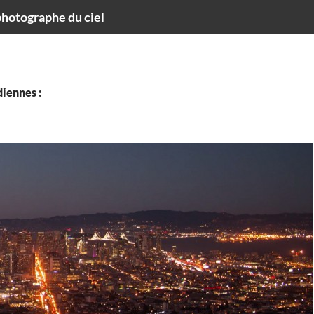
hotographe du ciel
iennes :