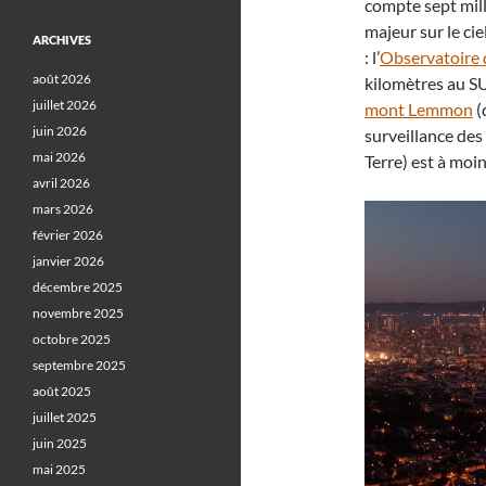
compte sept mill
majeur sur le cie
ARCHIVES
: l’
Observatoire 
août 2026
kilomètres au S
juillet 2026
mont Lemmon
(
juin 2026
surveillance des
mai 2026
Terre) est à mo
avril 2026
mars 2026
février 2026
janvier 2026
décembre 2025
novembre 2025
octobre 2025
septembre 2025
août 2025
juillet 2025
juin 2025
mai 2025