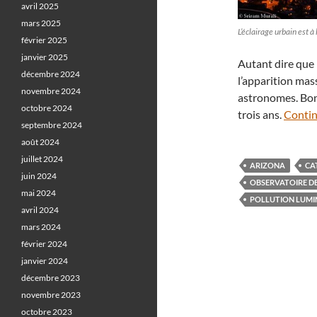
avril 2025
mars 2025
L’éclairage urbain est 
février 2025
janvier 2025
Autant dire que l
décembre 2024
l’apparition mas
novembre 2024
astronomes. Bon
octobre 2024
trois ans.
Contin
septembre 2024
août 2024
juillet 2024
ARIZONA
CA
juin 2024
OBSERVATOIRE DE
mai 2024
POLLUTION LUMI
avril 2024
mars 2024
février 2024
janvier 2024
décembre 2023
novembre 2023
octobre 2023