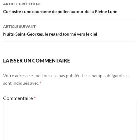
Navigation
ARTICLE PRÉCÉDENT
des
Curiosité : une couronne de pollen autour de la Pleine Lune
articles
ARTICLE SUIVANT
Nuits-Saint-Georges, le regard tourné vers le ciel
LAISSER UN COMMENTAIRE
Votre adresse e-mail ne sera pas publiée.
Les champs obligatoires
sont indiqués avec
*
Commentaire
*