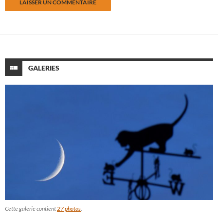
GALERIES
Cette galerie contient
27 photos
.