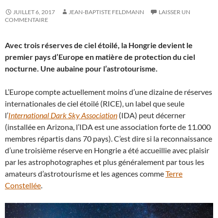
JUILLET 6, 2017
JEAN-BAPTISTE FELDMANN
LAISSER UN
COMMENTAIRE
Avec trois réserves de ciel étoilé, la Hongrie devient le
premier pays d’Europe en matière de protection du ciel
nocturne. Une aubaine pour l’astrotourisme.
L’Europe compte actuellement moins d’une dizaine de réserves
internationales de ciel étoilé (RICE), un label que seule
l’
International Dark Sky Association
(IDA) peut décerner
(installée en Arizona, l’IDA est une association forte de 11.000
membres répartis dans 70 pays). C’est dire si la reconnaissance
d’une troisième réserve en Hongrie a été accueillie avec plaisir
par les astrophotographes et plus généralement par tous les
amateurs d’astrotourisme et les agences comme
Terre
Constellée
.