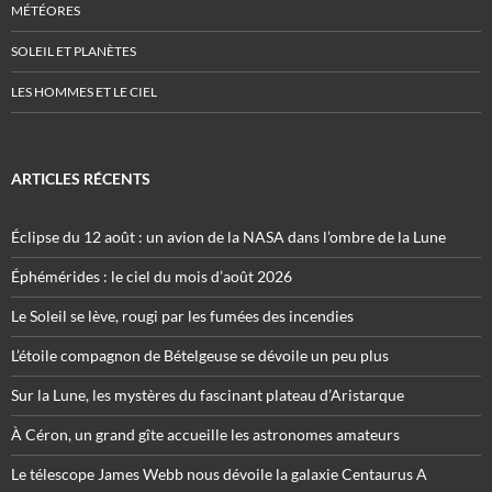
MÉTÉORES
SOLEIL ET PLANÈTES
LES HOMMES ET LE CIEL
ARTICLES RÉCENTS
Éclipse du 12 août : un avion de la NASA dans l’ombre de la Lune
Éphémérides : le ciel du mois d’août 2026
Le Soleil se lève, rougi par les fumées des incendies
L’étoile compagnon de Bételgeuse se dévoile un peu plus
Sur la Lune, les mystères du fascinant plateau d’Aristarque
À Céron, un grand gîte accueille les astronomes amateurs
Le télescope James Webb nous dévoile la galaxie Centaurus A