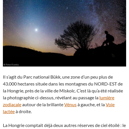
Il s’agit du Parc national Bükk, une zone d’un peu plus de
43.000 hectares située dans les montagnes du NORD-EST de
la Hongrie, près de la ville de Miskolc. C’est là qu’a été réalisée
la photographie ci-dessus, révélant au passage la
lumière
zodiacale
autour de la brillante
Vénus
à gauche, et la
Voie
lactée
à droite.
La Hongrie comptait déjà deux autres réserves de ciel étoilé : le