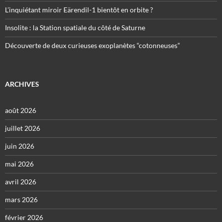
L’inquiétant miroir Eärendil-1 bientôt en orbite ?
Insolite : la Station spatiale du côté de Saturne
Découverte de deux curieuses exoplanètes “cotonneuses”
ARCHIVES
août 2026
juillet 2026
juin 2026
mai 2026
avril 2026
mars 2026
février 2026