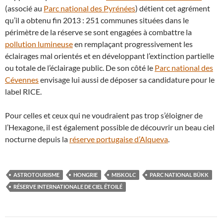
(associé au
Parc national des Pyrénées
) détient cet agrément
qu’il a obtenu fin 2013 : 251 communes situées dans le
périmètre de la réserve se sont engagées à combattre la
pollution lumineuse
en remplaçant progressivement les
éclairages mal orientés et en développant l’extinction partielle
ou totale de l’éclairage public. De son côté le
Parc national des
Cévennes
envisage lui aussi de déposer sa candidature pour le
label RICE.
Pour celles et ceux qui ne voudraient pas trop s’éloigner de
l’Hexagone, il est également possible de découvrir un beau ciel
nocturne depuis la
réserve portugaise d’Alqueva
.
ASTROTOURISME
HONGRIE
MISKOLC
PARC NATIONAL BÜKK
RÉSERVE INTERNATIONALE DE CIEL ÉTOILÉ