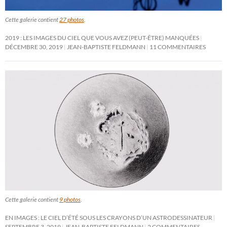
Cette galerie contient
27 photos
.
2019 : LES IMAGES DU CIEL QUE VOUS AVEZ (PEUT-ÊTRE) MANQUÉES
DÉCEMBRE 30, 2019
JEAN-BAPTISTE FELDMANN
11 COMMENTAIRES
Cette galerie contient
9 photos
.
EN IMAGES : LE CIEL D’ÉTÉ SOUS LES CRAYONS D’UN ASTRODESSINATEUR
SEPTEMBRE 3, 2019
JEAN-BAPTISTE FELDMANN
2 COMMENTAIRES