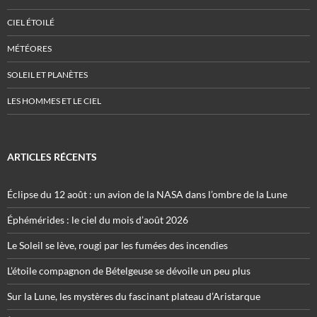
CIEL ÉTOILÉ
MÉTÉORES
SOLEIL ET PLANÈTES
LES HOMMES ET LE CIEL
ARTICLES RÉCENTS
Éclipse du 12 août : un avion de la NASA dans l’ombre de la Lune
Éphémérides : le ciel du mois d’août 2026
Le Soleil se lève, rougi par les fumées des incendies
L’étoile compagnon de Bételgeuse se dévoile un peu plus
Sur la Lune, les mystères du fascinant plateau d’Aristarque