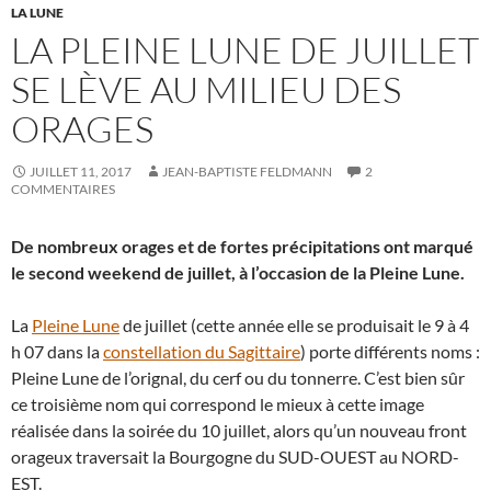
LA LUNE
LA PLEINE LUNE DE JUILLET
SE LÈVE AU MILIEU DES
ORAGES
JUILLET 11, 2017
JEAN-BAPTISTE FELDMANN
2
COMMENTAIRES
De nombreux orages et de fortes précipitations ont marqué
le second weekend de juillet, à l’occasion de la Pleine Lune.
La
Pleine Lune
de juillet (cette année elle se produisait le 9 à 4
h 07 dans la
constellation du Sagittaire
) porte différents noms :
Pleine Lune de l’orignal, du cerf ou du tonnerre. C’est bien sûr
ce troisième nom qui correspond le mieux à cette image
réalisée dans la soirée du 10 juillet, alors qu’un nouveau front
orageux traversait la Bourgogne du SUD-OUEST au NORD-
EST.