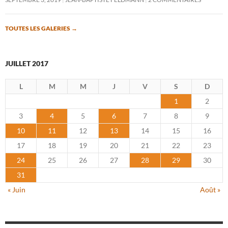
TOUTES LES GALERIES
→
JUILLET 2017
L
M
M
J
V
S
D
1
2
3
4
5
6
7
8
9
10
11
12
13
14
15
16
17
18
19
20
21
22
23
24
25
26
27
28
29
30
31
« Juin
Août »