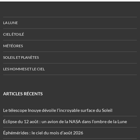
LA LUNE
CIEL ÉTOILÉ
MÉTÉORES
SOLEIL ET PLANÈTES
LES HOMMES ET LE CIEL
ARTICLES RÉCENTS
Le télescope Inouye dévoile l’incroyable surface du Soleil
Éclipse du 12 août : un avion de la NASA dans l’ombre de la Lune
Éphémérides : le ciel du mois d’août 2026