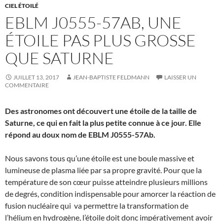
CIEL ÉTOILÉ
EBLM J0555-57AB, UNE
ÉTOILE PAS PLUS GROSSE
QUE SATURNE
JUILLET 13, 2017
JEAN-BAPTISTE FELDMANN
LAISSER UN
COMMENTAIRE
Des astronomes ont découvert une étoile de la taille de
Saturne, ce qui en fait la plus petite connue à ce jour. Elle
répond au doux nom de EBLM J0555-57Ab.
Nous savons tous qu’une étoile est une boule massive et
lumineuse de plasma liée par sa propre gravité. Pour que la
température de son cœur puisse atteindre plusieurs millions
de degrés, condition indispensable pour amorcer la réaction de
fusion nucléaire qui va permettre la transformation de
l’hélium en hydrogène, l’étoile doit donc impérativement avoir