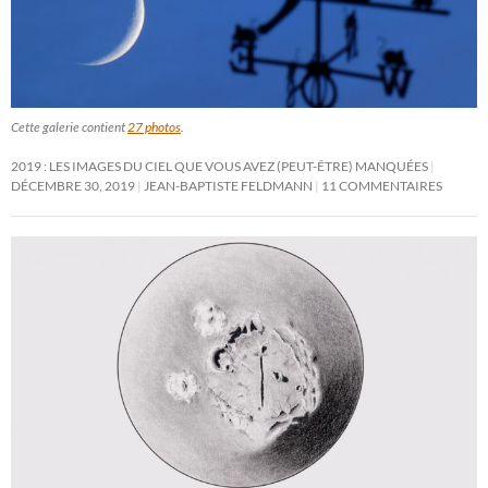
Cette galerie contient
27 photos
.
2019 : LES IMAGES DU CIEL QUE VOUS AVEZ (PEUT-ÊTRE) MANQUÉES
DÉCEMBRE 30, 2019
JEAN-BAPTISTE FELDMANN
11 COMMENTAIRES