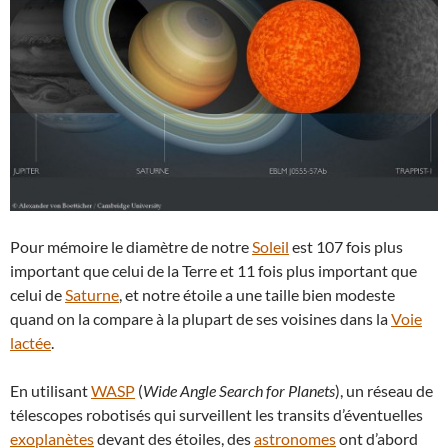
Pour mémoire le diamètre de notre
Soleil
est 107 fois plus
important que celui de la Terre et 11 fois plus important que
celui de
Saturne
, et notre étoile a une taille bien modeste
quand on la compare à la plupart de ses voisines dans la
Voie
lactée
.
En utilisant
WASP
(
Wide Angle Search for Planets
), un réseau de
télescopes robotisés qui surveillent les transits d’éventuelles
exoplanètes
devant des étoiles, des
astronomes
ont d’abord