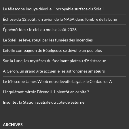
Le télescope Inouye dévoile l’incroyable surface du Soleil
Éclipse du 12 août : un avion de la NASA dans l’ombre de la Lune
Éphémérides : le ciel du mois d’août 2026
Le Soleil se lève, rougi par les fumées des incendies
L’étoile compagnon de Bételgeuse se dévoile un peu plus
Sur la Lune, les mystères du fascinant plateau d’Aristarque
À Céron, un grand gîte accueille les astronomes amateurs
Le télescope James Webb nous dévoile la galaxie Centaurus A
L’inquiétant miroir Eärendil-1 bientôt en orbite ?
Insolite : la Station spatiale du côté de Saturne
ARCHIVES