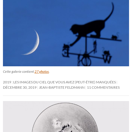
Cette galerie contient
27 photos
.
2019 : LES IMAGES DU CIEL QUE VOUS AVEZ (PEUT-ÊTRE) MANQUÉES
DÉCEMBRE 30, 2019
JEAN-BAPTISTE FELDMANN
11 COMMENTAIRES