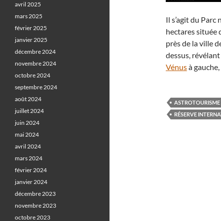
avril 2025
mars 2025
Il s’agit du Par
février 2025
hectares située
janvier 2025
près de la ville 
décembre 2024
dessus, révélant
novembre 2024
Vénus
à gauche, 
octobre 2024
septembre 2024
août 2024
ASTROTOURISME
juillet 2024
RÉSERVE INTERNA
juin 2024
mai 2024
avril 2024
mars 2024
février 2024
janvier 2024
décembre 2023
novembre 2023
octobre 2023