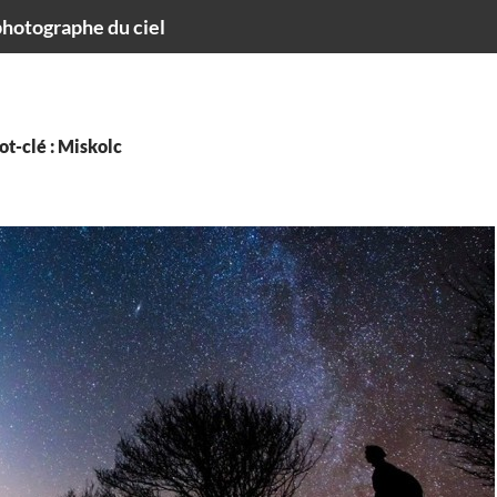
hotographe du ciel
t-clé : Miskolc