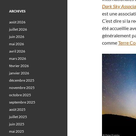
Dark Sky Associa
ARCHIVES
est une associat
C’est dire si la
août 2026
été accueillie av
juillet 2026
généralement par
juin 2026
comme
Terre Co
mai 2026
avril 2026
mars 2026
février 2026
janvier 2026
décembre 2025
novembre 2025
octobre 2025
septembre 2025
août 2025
juillet 2025
juin 2025
mai 2025