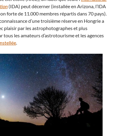
tion
(IDA) peut décerner (installée en Arizona, l’IDA
ion forte de 11.000 membres répartis dans 70 pays).
 reconnaissance d’une troisième réserve en Hongrie a
ec plaisir par les astrophotographes et plus
 tous les amateurs d’astrotourisme et les agences
nstellée
.