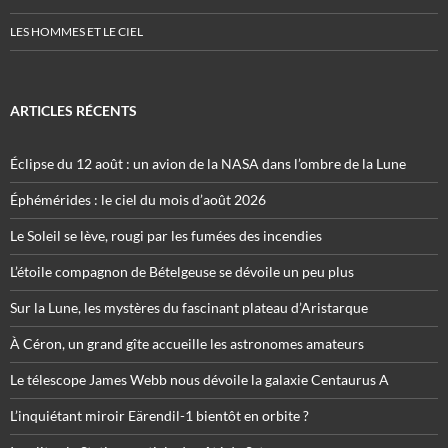
LES HOMMES ET LE CIEL
ARTICLES RÉCENTS
Éclipse du 12 août : un avion de la NASA dans l’ombre de la Lune
Éphémérides : le ciel du mois d’août 2026
Le Soleil se lève, rougi par les fumées des incendies
L’étoile compagnon de Bételgeuse se dévoile un peu plus
Sur la Lune, les mystères du fascinant plateau d’Aristarque
À Céron, un grand gîte accueille les astronomes amateurs
Le télescope James Webb nous dévoile la galaxie Centaurus A
L’inquiétant miroir Eärendil-1 bientôt en orbite ?