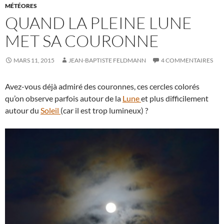
MÉTÉORES
QUAND LA PLEINE LUNE
MET SA COURONNE
MARS 11, 2015
JEAN-BAPTISTE FELDMANN
4 COMMENTAIRES
Avez-vous déjà admiré des couronnes, ces cercles colorés
qu’on observe parfois autour de la
Lune
et plus difficilement
autour du
Soleil
(car il est trop lumineux) ?