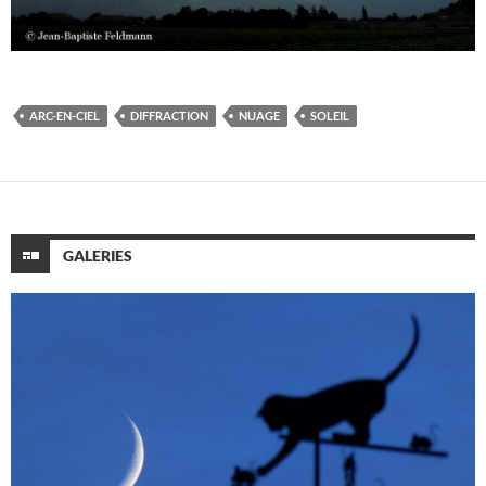
ARC-EN-CIEL
DIFFRACTION
NUAGE
SOLEIL
GALERIES