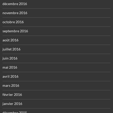
décembre 2016
novembre 2016
octobre 2016
septembre 2016
août 2016
juillet 2016
juin 2016
mai 2016
avril 2016
mars 2016
février 2016
janvier 2016
décembre 2015