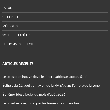
LA LUNE
CIEL ÉTOILÉ
MÉTÉORES
SOLEIL ET PLANÈTES
LES HOMMES ET LE CIEL
ARTICLES RÉCENTS
Le télescope Inouye dévoile l’incroyable surface du Soleil
Éclipse du 12 août : un avion de la NASA dans l’ombre de la Lune
Éphémérides : le ciel du mois d’août 2026
Le Soleil se lève, rougi par les fumées des incendies