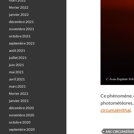
mars 2022
février 2022
janvier 2022
décembre 2021
novembre 2021
octobre 2021
septembre 2021
août 2021
juillet 2021
juin 2021
mai 2021
avril 2021
mars 2021
février 2021
Ce phénomène, 
janvier 2021
photométéores,
décembre 2020
circumzénithal
.
novembre 2020
octobre 2020
septembre 2020
ARC CIRCUMZÉNI