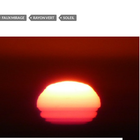
FAUX MIRAGE
RAYON VERT
SOLEIL