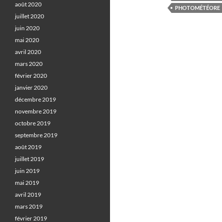
août 2020
PHOTOMÉTÉORE
juillet 2020
juin 2020
mai 2020
avril 2020
mars 2020
février 2020
janvier 2020
décembre 2019
novembre 2019
octobre 2019
septembre 2019
août 2019
juillet 2019
juin 2019
mai 2019
avril 2019
mars 2019
février 2019