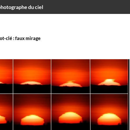
hotographe du ciel
t-clé : faux mirage