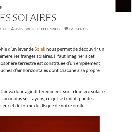
S
ES SOLAIRES
2014
JEAN-BAPTISTE FELDMANN
LAISSER UN
hie d’un lever de
Soleil
nous permet de découvrir un
re, les franges solaires. Il faut imaginer à cet
mosphère terrestre est constituée d’un empilement
ouches d’air horizontales dont chacune a sa propre
air va donc agir différemment sur la lumière solaire
us ou moins ses rayons, ce qui se traduit par des
uleur et de forme du disque de notre étoile.