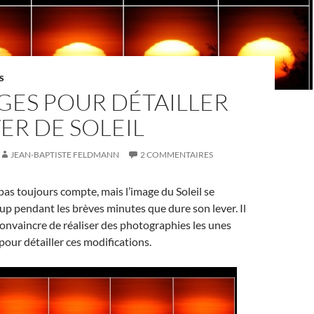
S
GES POUR DÉTAILLER
ER DE SOLEIL
JEAN-BAPTISTE FELDMANN
2 COMMENTAIRES
pas toujours compte, mais l’image du Soleil se
p pendant les brèves minutes que dure son lever. Il
 convaincre de réaliser des photographies les unes
pour détailler ces modifications.