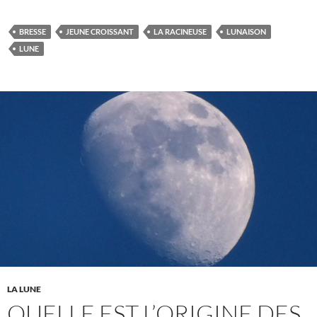
BRESSE
JEUNE CROISSANT
LA RACINEUSE
LUNAISON
LUNE
LA LUNE
QUELLE EST L’ORIGINE DES