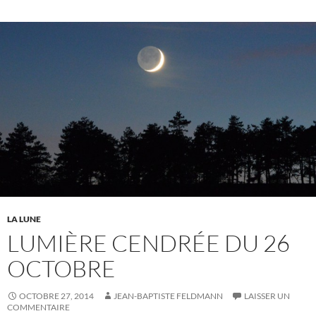
LA LUNE
LUMIÈRE CENDRÉE DU 26
OCTOBRE
OCTOBRE 27, 2014
JEAN-BAPTISTE FELDMANN
LAISSER UN
COMMENTAIRE