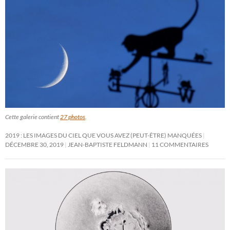
Cette galerie contient
27 photos
.
2019 : LES IMAGES DU CIEL QUE VOUS AVEZ (PEUT-ÊTRE) MANQUÉES
DÉCEMBRE 30, 2019
JEAN-BAPTISTE FELDMANN
11 COMMENTAIRES