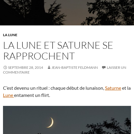
LA LUNE
LA LUNE ET SATURNE SE
RAPPROCHENT
SEPTEMBRE 28, 2014
JEAN-BAPTISTE FELDMANN
LAISSER UN
COMMENTAIRE
C’est devenu un rituel : chaque début de lunaison,
Saturne
et la
Lune
entament un flirt.