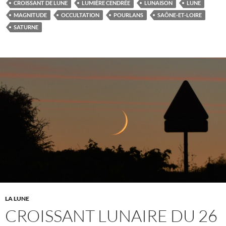
CROISSANT DE LUNE
LUMIÈRE CENDRÉE
LUNAISON
LUNE
MAGNITUDE
OCCULTATION
POURLANS
SAÔNE-ET-LOIRE
SATURNE
LA LUNE
CROISSANT LUNAIRE DU 26