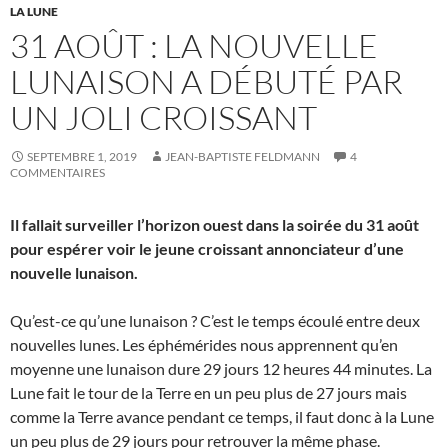
LA LUNE
31 AOÛT : LA NOUVELLE
LUNAISON A DÉBUTÉ PAR
UN JOLI CROISSANT
SEPTEMBRE 1, 2019
JEAN-BAPTISTE FELDMANN
4
COMMENTAIRES
Il fallait surveiller l’horizon ouest dans la soirée du 31 août
pour espérer voir le jeune croissant annonciateur d’une
nouvelle lunaison.
Qu’est-ce qu’une lunaison ? C’est le temps écoulé entre deux
nouvelles lunes. Les éphémérides nous apprennent qu’en
moyenne une lunaison dure 29 jours 12 heures 44 minutes. La
Lune fait le tour de la Terre en un peu plus de 27 jours mais
comme la Terre avance pendant ce temps, il faut donc à la Lune
un peu plus de 29 jours pour retrouver la même phase.