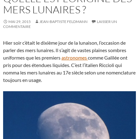
MERS LUNAIRES ?
MAI 29, 2015
JEAN-BAPTISTE FELDMANN
LAISSER UN
COMMENTAIRE
Hier soir c’était le dixième jour de la lunaison, l’occasion de
parler des mers lunaires. Il s’agit de vastes plaines sombres
uniformes que les premiers
astronomes
comme Galilée ont
pris pour des étendues liquides. C’est l’italien Riccioli qui
nomma les mers lunaires au 17e siècle selon une nomenclature
toujours en usage.