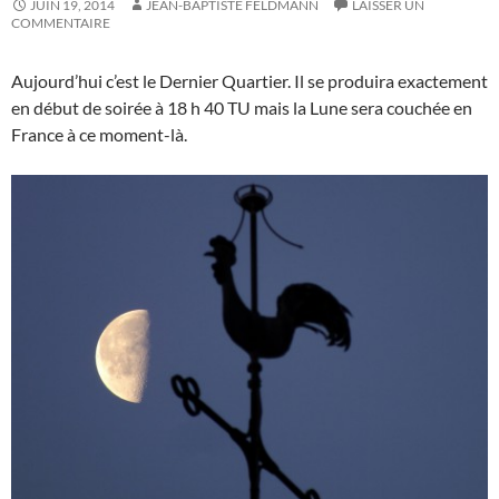
JUIN 19, 2014
JEAN-BAPTISTE FELDMANN
LAISSER UN
COMMENTAIRE
Aujourd’hui c’est le Dernier Quartier. Il se produira exactement
en début de soirée à 18 h 40 TU mais la Lune sera couchée en
France à ce moment-là.