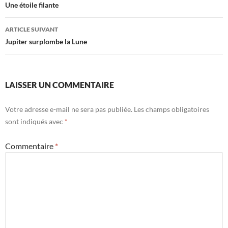
des
Une étoile filante
articles
ARTICLE SUIVANT
Jupiter surplombe la Lune
LAISSER UN COMMENTAIRE
Votre adresse e-mail ne sera pas publiée.
Les champs obligatoires
sont indiqués avec
*
Commentaire
*