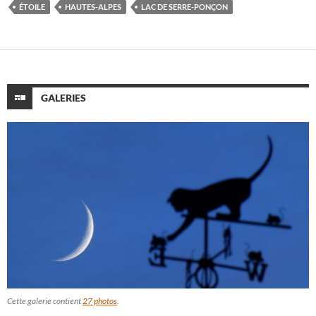
ÉTOILE
HAUTES-ALPES
LAC DE SERRE-PONÇON
GALERIES
Cette galerie contient
27 photos
.