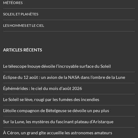
MÉTÉORES
SOLEIL ET PLANÈTES
LES HOMMES ET LE CIEL
ARTICLES RÉCENTS
Le télescope Inouye dévoile l’incroyable surface du Soleil
Éclipse du 12 août : un avion de la NASA dans l’ombre de la Lune
Éphémérides : le ciel du mois d’août 2026
Le Soleil se lève, rougi par les fumées des incendies
L’étoile compagnon de Bételgeuse se dévoile un peu plus
Sur la Lune, les mystères du fascinant plateau d’Aristarque
À Céron, un grand gîte accueille les astronomes amateurs