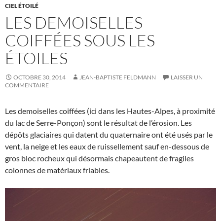
CIEL ÉTOILÉ
LES DEMOISELLES
COIFFÉES SOUS LES
ÉTOILES
OCTOBRE 30, 2014
JEAN-BAPTISTE FELDMANN
LAISSER UN
COMMENTAIRE
Les demoiselles coiffées (ici dans les Hautes-Alpes, à proximité
du lac de Serre-Ponçon) sont le résultat de l’érosion. Les
dépôts glaciaires qui datent du quaternaire ont été usés par le
vent, la neige et les eaux de ruissellement sauf en-dessous de
gros bloc rocheux qui désormais chapeautent de fragiles
colonnes de matériaux friables.