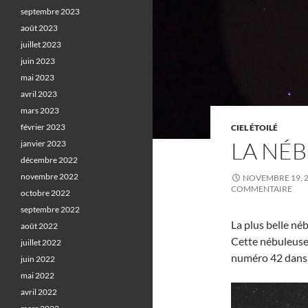
septembre 2023
août 2023
juillet 2023
juin 2023
mai 2023
avril 2023
mars 2023
février 2023
CIEL ÉTOILÉ
LA NÉ
janvier 2023
décembre 2022
novembre 2022
NOVEMBRE 19, 
COMMENTAIRE
octobre 2022
septembre 2022
La plus belle né
août 2022
Cette nébuleuse,
juillet 2022
numéro 42 dans l
juin 2022
mai 2022
avril 2022