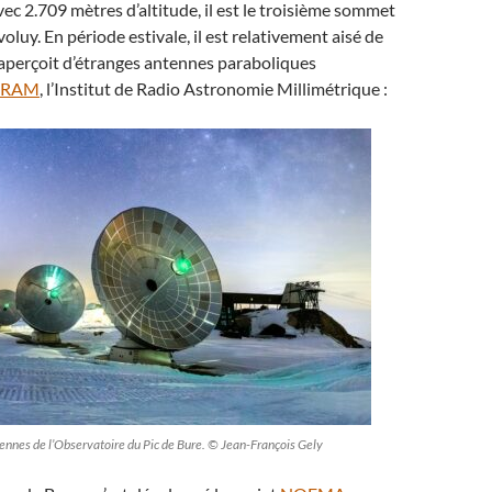
vec 2.709 mètres d’altitude, il est le troisième sommet
luy. En période estivale, il est relativement aisé de
 aperçoit d’étranges antennes paraboliques
IRAM
, l’Institut de Radio Astronomie Millimétrique :
nnes de l’Observatoire du Pic de Bure. © Jean-François Gely