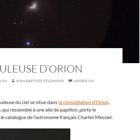
BULEUSE D’ORION
2014
JEAN-BAPTISTE FELDMANN
LAISSER UN
buleuse du ciel se situe dans
la constellation d’Orion
.
 qui ressemble à une aile de papillon, porte le
e catalogue de l’astronome français Charles Messier.