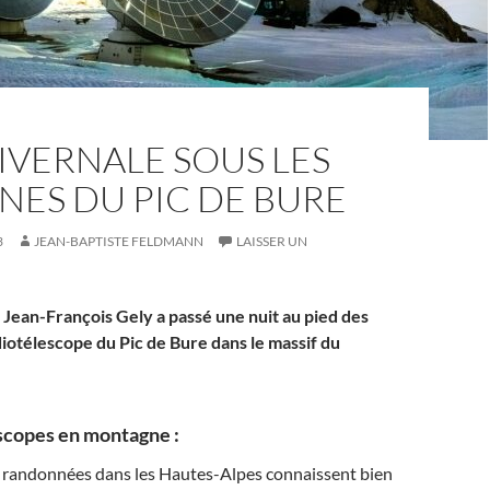
IVERNALE SOUS LES
ES DU PIC DE BURE
3
JEAN-BAPTISTE FELDMANN
LAISSER UN
Jean-François Gely a passé une nuit au pied des
iotélescope du Pic de Bure dans le massif du
scopes en montagne :
 randonnées dans les Hautes-Alpes connaissent bien