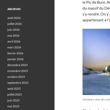
le Pic de Bure. A
du massif du Dévo
ARCHIVES
s’y rendre. On y
août 2026
appartenant à l’
juillet 2026
juin 2026
mai 2026
avril 2026
mars 2026
février 2026
janvier 2026
décembre 2025
novembre 2025
octobre 2025
septembre 2025
août 2025
juillet 2025
Quelques-unes des ante
juin 2025
mai 2025