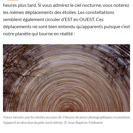
heures plus tard. Si vous admirez le ciel nocturne, vous noterez
les mêmes déplacements des étoiles. Les constellations
semblent également circuler d’EST en OUEST. Ces
déplacements ne sont bien entendu qu’apparents puisque c’est
notre planète qui tourne en réalité :
Traces laissées par les étoiles au cours de 3 heures de poses photographiques en pointant
l’appareil en direction du pôle nord céleste. © Jean-Baptiste Feldmann