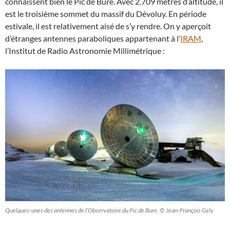
connaissent bien le Pic de Bure. Avec 2.709 mètres d’altitude, il
est le troisième sommet du massif du Dévoluy. En période
estivale, il est relativement aisé de s’y rendre. On y aperçoit
d’étranges antennes paraboliques appartenant à l’
IRAM
,
l’Institut de Radio Astronomie Millimétrique :
Quelques-unes des antennes de l’Observatoire du Pic de Bure. © Jean-François Gely