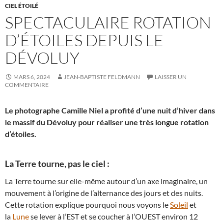
CIEL ÉTOILÉ
SPECTACULAIRE ROTATION
D’ÉTOILES DEPUIS LE
DÉVOLUY
MARS 6, 2024
JEAN-BAPTISTE FELDMANN
LAISSER UN
COMMENTAIRE
Le photographe Camille Niel a profité d’une nuit d’hiver dans
le massif du Dévoluy pour réaliser une très longue rotation
d’étoiles.
La Terre tourne, pas le ciel :
La Terre tourne sur elle-même autour d’un axe imaginaire, un
mouvement à l’origine de l’alternance des jours et des nuits.
Cette rotation explique pourquoi nous voyons le
Soleil
et
la
Lune
se lever à l’EST et se coucher à l’OUEST environ 12