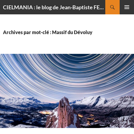
Recherche
CIELMANIA : le blog de Jean-Baptiste FELDMANN, photographe du ciel
ALLER
MENU
AU
PRINCI
CONTENU
Archives par mot-clé : Massif du Dévoluy