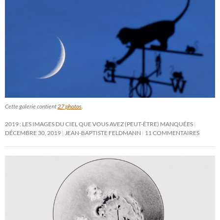
Cette galerie contient
27 photos
.
2019 : LES IMAGES DU CIEL QUE VOUS AVEZ (PEUT-ÊTRE) MANQUÉES
DÉCEMBRE 30, 2019
JEAN-BAPTISTE FELDMANN
11 COMMENTAIRES