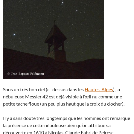
Sous un très bon ciel (ci-dessus dans les
Hautes-Alpes
), la
nébuleuse Messier 42 est déjà visible à l’œil nu comme une
petite tache floue (un peu plus haut que la croix du clocher).
Il y a sans doute très longtemps que les hommes ont remarqué
la présence de cette nébuleuse bien qu’on attribue sa
découverte en 1610 à Nicolas-Claude Fabri de Peiresc .