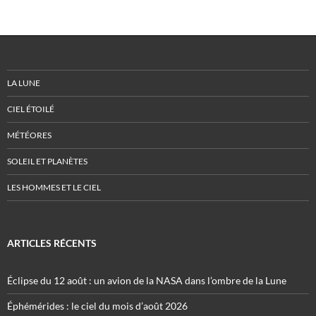
LA LUNE
CIEL ÉTOILÉ
MÉTÉORES
SOLEIL ET PLANÈTES
LES HOMMES ET LE CIEL
ARTICLES RÉCENTS
Éclipse du 12 août : un avion de la NASA dans l’ombre de la Lune
Éphémérides : le ciel du mois d’août 2026