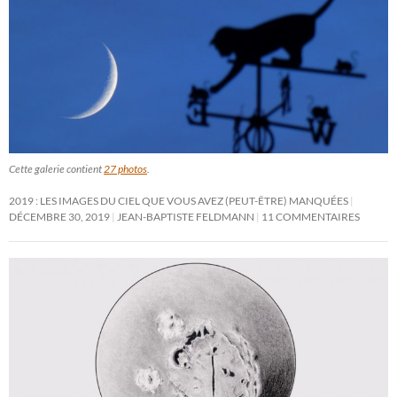
Cette galerie contient
27 photos
.
2019 : LES IMAGES DU CIEL QUE VOUS AVEZ (PEUT-ÊTRE) MANQUÉES
DÉCEMBRE 30, 2019
JEAN-BAPTISTE FELDMANN
11 COMMENTAIRES