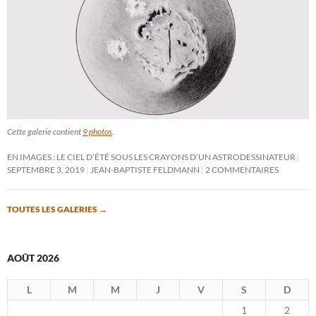
Cette galerie contient
9 photos
.
EN IMAGES : LE CIEL D’ÉTÉ SOUS LES CRAYONS D’UN ASTRODESSINATEUR
SEPTEMBRE 3, 2019
JEAN-BAPTISTE FELDMANN
2 COMMENTAIRES
TOUTES LES GALERIES
→
AOÛT 2026
L
M
M
J
V
S
D
1
2