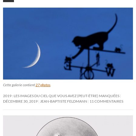
Cette galerie contient
27 photos
.
2019 : LES IMAGES DU CIEL QUE VOUS AVEZ (PEUT-ÊTRE) MANQUÉES
DÉCEMBRE 30, 2019
JEAN-BAPTISTE FELDMANN
11 COMMENTAIRES