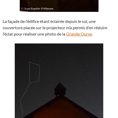
La façade de l’édifice étant éclairée depuis le sol, une
couverture placée sur le projecteur m’a permis d’en réduire
l’éclat pour réaliser une photo de la
Grande Ourse
.