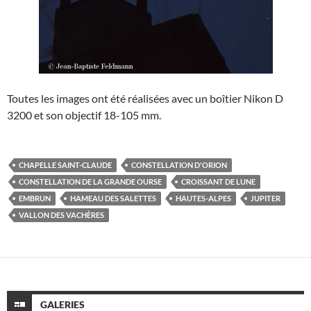
Toutes les images ont été réalisées avec un boîtier Nikon D
3200 et son objectif 18-105 mm.
CHAPELLE SAINT-CLAUDE
CONSTELLATION D'ORION
CONSTELLATION DE LA GRANDE OURSE
CROISSANT DE LUNE
EMBRUN
HAMEAU DES SALETTES
HAUTES-ALPES
JUPITER
VALLON DES VACHÈRES
GALERIES