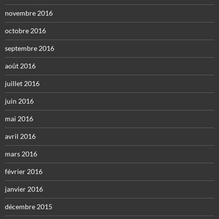
novembre 2016
octobre 2016
septembre 2016
août 2016
juillet 2016
juin 2016
mai 2016
avril 2016
mars 2016
février 2016
janvier 2016
décembre 2015