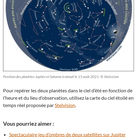
Position des planètes Jupiter et Saturne à minuit le 15 août 2021. © Stelvision
Pour repérer les deux planètes dans le ciel d’été en fonction de
l’heure et du lieu d’observation, utilisez la carte du ciel étoilé en
temps réel proposée par
Stelvision
.
Vous pourriez aimer :
Spectaculaire jeu d’ombres de deux satellites sur Jupiter