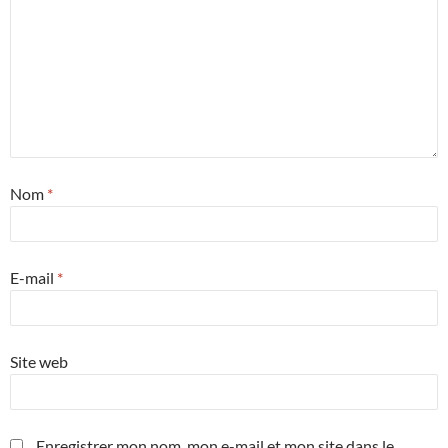
Nom
*
E-mail
*
Site web
Enregistrer mon nom, mon e-mail et mon site dans le