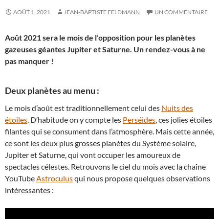
AOÛT 1, 2021
JEAN-BAPTISTE FELDMANN
UN COMMENTAIRE
Août 2021 sera le mois de l’opposition pour les planètes
gazeuses géantes Jupiter et Saturne. Un rendez-vous à ne
pas manquer !
Deux planètes au menu :
Le mois d’août est traditionnellement celui des
Nuits des
étoiles
. D’habitude on y compte les
Perséides
, ces jolies étoiles
filantes qui se consument dans l’atmosphère. Mais cette année,
ce sont les deux plus grosses planètes du Système solaire,
Jupiter et Saturne, qui vont occuper les amoureux de
spectacles célestes. Retrouvons le ciel du mois avec la chaîne
YouTube
Astroculus
qui nous propose quelques observations
intéressantes :