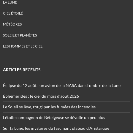
LA LUNE
CIEL ÉTOILÉ
MÉTÉORES
SOLEIL ET PLANÈTES
LES HOMMES ET LE CIEL
ARTICLES RÉCENTS
Éclipse du 12 août : un avion de la NASA dans l’ombre de la Lune
Éphémérides : le ciel du mois d’août 2026
Le Soleil se lève, rougi par les fumées des incendies
L’étoile compagnon de Bételgeuse se dévoile un peu plus
Sur la Lune, les mystères du fascinant plateau d’Aristarque