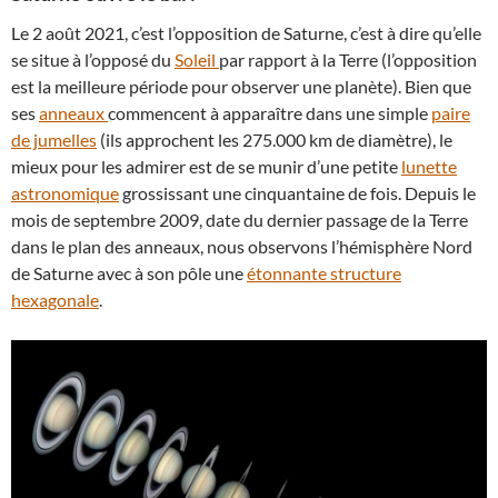
Le 2 août 2021, c’est l’opposition de Saturne, c’est à dire qu’elle
se situe à l’opposé du
Soleil
par rapport à la Terre (l’opposition
est la meilleure période pour observer une planète). Bien que
ses
anneaux
commencent à apparaître dans une simple
paire
de jumelles
(ils approchent les 275.000 km de diamètre), le
mieux pour les admirer est de se munir d’une petite
lunette
astronomique
grossissant une cinquantaine de fois.
Depuis le
mois de septembre 2009, date du dernier passage de la Terre
dans le plan des anneaux, nous observons l’hémisphère Nord
de Saturne avec à son pôle une
étonnante structure
hexagonale
.