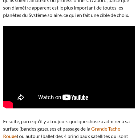
qu’ils soient amateurs ou professionnels. D’abord, parce que
son diamètre apparent est le plus important de toutes les
planètes du Système solaire, ce qui en fait une cible de choix.
Ensuite, parce qu’il y a toujours quelque chose à admirer à sa
surface (bandes gazeuses et passage de la
Grande Tache
Rouge
) ou autour (ballet des 4 principaux satellites qui sont