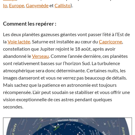
Io
,
Europe
,
Ganymède
et
Callisto
).
Comment les repérer :
Les deux planètes gazeuses géantes vont passer l’été à l’Est de
la
Voie lactée
. Saturne est installée au cœur du
Capricorne
,
constellation que Jupiter rejoint le 18 août, après avoir
abandonné le
Verseau
. Comme l’année dernière, ces planètes
sont relativement basses sur l’horizon Sud. La turbulence
atmosphérique sera donc déterminante. Certaines nuits, les
images danseront et vous ne verrez pas beaucoup de détails.
Mais sachez que la patience en astronomie est toujours
récompensée. L’air peut soudain se stabiliser et vous offrir une
vision exceptionnelle de ces astres pendant quelques
secondes.