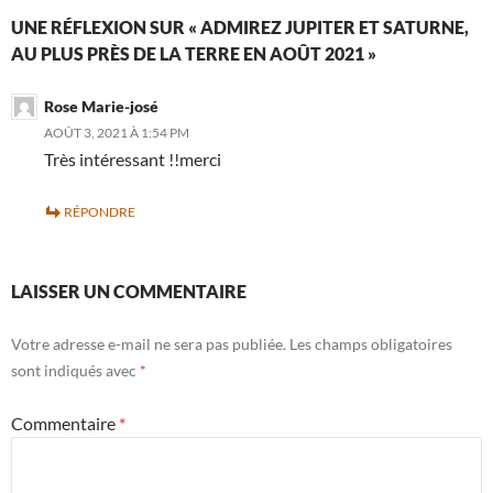
UNE RÉFLEXION SUR « ADMIREZ JUPITER ET SATURNE,
AU PLUS PRÈS DE LA TERRE EN AOÛT 2021 »
Rose Marie-josé
AOÛT 3, 2021 À 1:54 PM
Très intéressant !!merci
RÉPONDRE
LAISSER UN COMMENTAIRE
Votre adresse e-mail ne sera pas publiée.
Les champs obligatoires
sont indiqués avec
*
Commentaire
*