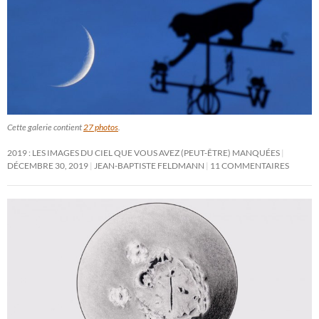
Cette galerie contient
27 photos
.
2019 : LES IMAGES DU CIEL QUE VOUS AVEZ (PEUT-ÊTRE) MANQUÉES
DÉCEMBRE 30, 2019
JEAN-BAPTISTE FELDMANN
11 COMMENTAIRES