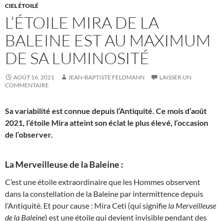
CIEL ÉTOILÉ
L’ÉTOILE MIRA DE LA
BALEINE EST AU MAXIMUM
DE SA LUMINOSITÉ
AOÛT 16, 2021
JEAN-BAPTISTE FELDMANN
LAISSER UN
COMMENTAIRE
Sa variabilité est connue depuis l’Antiquité. Ce mois d’août
2021, l’étoile Mira atteint son éclat le plus élevé, l’occasion
de l’observer.
La Merveilleuse de la Baleine :
C’est une étoile extraordinaire que les Hommes observent
dans la constellation de la Baleine par intermittence depuis
l’Antiquité. Et pour cause : Mira Ceti (qui signifie
la Merveilleuse
de la Baleine
) est une étoile qui devient invisible pendant des