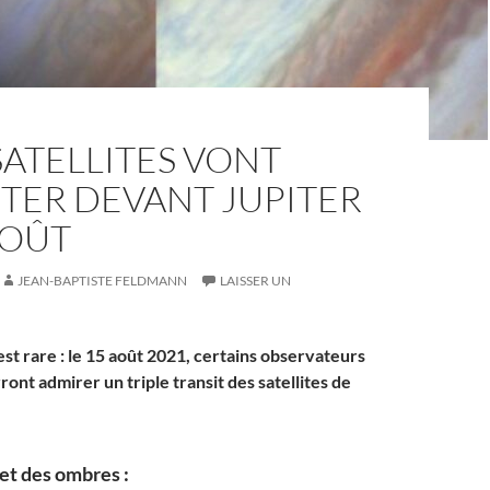
SATELLITES VONT
TER DEVANT JUPITER
AOÛT
JEAN-BAPTISTE FELDMANN
LAISSER UN
t rare : le 15 août 2021, certains observateurs
ront admirer un triple transit des satellites de
 et des ombres :