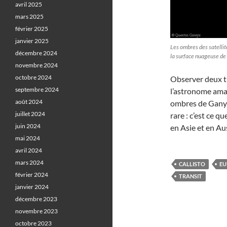
avril 2025
mars 2025
février 2025
janvier 2025
Les ombres des satellit
décembre 2024
la surface nuageuse de
novembre 2024
octobre 2024
Observer deux tr
septembre 2024
l’astronome am
août 2024
ombres de Ganymè
juillet 2024
rare : c’est ce 
juin 2024
en Asie et en Au
mai 2024
avril 2024
mars 2024
CALLISTO
EU
février 2024
TRANSIT
janvier 2024
décembre 2023
novembre 2023
octobre 2023