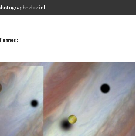
hotographe du ciel
iennes :