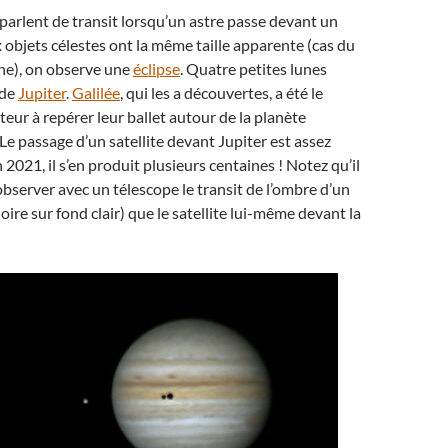
arlent de transit lorsqu’un astre passe devant un
x objets célestes ont la même taille apparente (cas du
Lune), on observe une
éclipse
. Quatre petites lunes
 de
Jupiter
.
Galilée
, qui les a découvertes, a été le
eur à repérer leur ballet autour de la planète
Le passage d’un satellite devant Jupiter est assez
n 2021, il s’en produit plusieurs centaines ! Notez qu’il
’observer avec un télescope le transit de l’ombre d’un
noire sur fond clair) que le satellite lui-même devant la