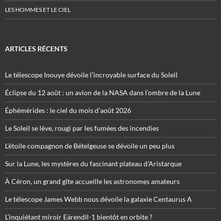
LES HOMMES ET LE CIEL
ARTICLES RÉCENTS
Le télescope Inouye dévoile l’incroyable surface du Soleil
Éclipse du 12 août : un avion de la NASA dans l’ombre de la Lune
Éphémérides : le ciel du mois d’août 2026
Le Soleil se lève, rougi par les fumées des incendies
L’étoile compagnon de Bételgeuse se dévoile un peu plus
Sur la Lune, les mystères du fascinant plateau d’Aristarque
À Céron, un grand gîte accueille les astronomes amateurs
Le télescope James Webb nous dévoile la galaxie Centaurus A
L’inquiétant miroir Eärendil-1 bientôt en orbite ?