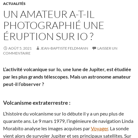
ACTUALITÉS
UN AMATEUR A-T-IL
PHOTOGRAPHIÉ UNE
ÉRUPTION SUR IO ?
AOÛT 5, 2021
JEAN-BAPTISTE FELDMANN
LAISSER UN
COMMENTAIRE
L’activité volcanique sur Io, une lune de Jupiter, est étudiée
par les plus grands télescopes. Mais un astronome amateur
peut-il l’observer ?
Volcanisme extraterrestre :
L’histoire du volcanisme sur Io débute il y a un peu plus de
quarante ans. Le 9 mars 1979, l’ingénieure de navigation Linda
Morabito analyse les images acquises par
Voyager
. La sonde
vient alors de survoler Jupiter et ses principaux satellites. Sur