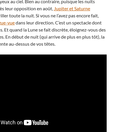
 yeux au ciel. Bien au contraire, puisque les nuits
rès leur opposition en août,
Jupiter et Saturne
ller toute la nuit. Si vous ne l’avez pas encore fait,
gue-vue
dans leur direction. C’est un spectacle dont
s. Et quand la Lune se fait discrète, éloignez-vous des
es. En début de nuit (qui arrive de plus en plus tôt), la
nte au-dessus de vos têtes.