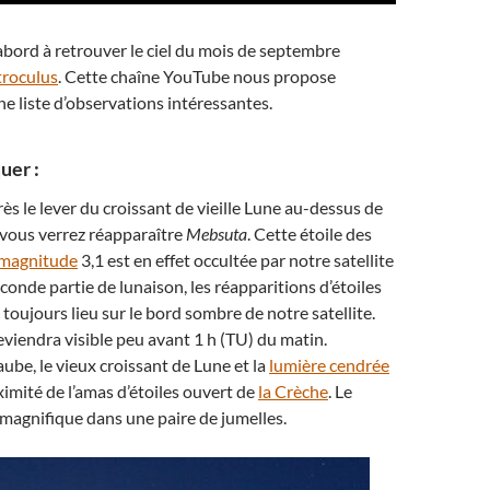
’abord à retrouver le ciel du mois de septembre
troculus
. Cette chaîne YouTube nous propose
e liste d’observations intéressantes.
uer :
ès le lever du croissant de vieille Lune au-dessus de
, vous verrez réapparaître
Mebsuta
. Cette étoile des
magnitude
3,1 est en effet occultée par notre satellite
econde partie de lunaison, les réapparitions d’étoiles
 toujours lieu sur le bord sombre de notre satellite.
iendra visible peu avant 1 h (TU) du matin.
aube, le vieux croissant de Lune et la
lumière cendrée
ximité de l’amas d’étoiles ouvert de
la Crèche
. Le
 magnifique dans une paire de jumelles.