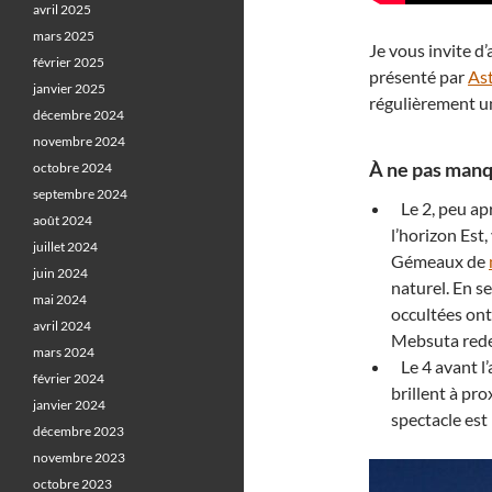
avril 2025
mars 2025
Je vous invite d
février 2025
présenté par
As
janvier 2025
régulièrement un
décembre 2024
novembre 2024
À ne pas manq
octobre 2024
septembre 2024
Le 2, peu apr
août 2024
l’horizon Est
juillet 2024
Gémeaux de
juin 2024
naturel. En s
mai 2024
occultées ont
avril 2024
Mebsuta redev
mars 2024
Le 4 avant l’
février 2024
brillent à pro
janvier 2024
spectacle est
décembre 2023
novembre 2023
octobre 2023