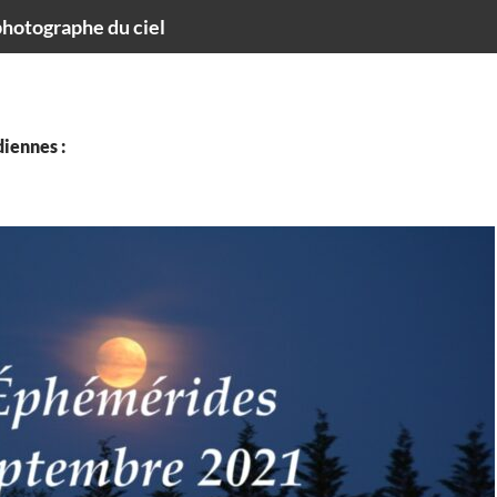
hotographe du ciel
iennes :