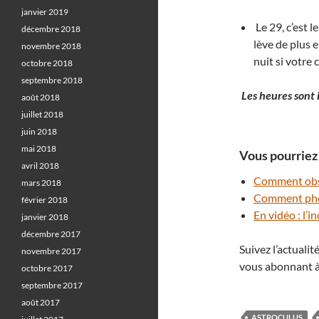
janvier 2019
Le 29, c’est 
décembre 2018
lève de plus 
novembre 2018
nuit si votre 
octobre 2018
septembre 2018
Les heures sont 
août 2018
juillet 2018
juin 2018
mai 2018
Vous pourriez 
avril 2018
Comment obser
mars 2018
Comment phot
février 2018
En vidéo : l’
janvier 2018
décembre 2017
Suivez l’actuali
novembre 2017
vous abonnant à
octobre 2017
septembre 2017
août 2017
ASTROCULUS