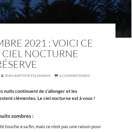
BRE 2021 : VOICI CE
E CIEL NOCTURNE
RÉSERVE
JEAN-BAPTISTE FELDMANN
4 COMMENTAIRES
 nuits continuent de s’allonger et les
stent clémentes. Le ciel nocturne est à vous !
nuits sombres :
té touche à sa fin, mais ce n’est pas une raison pour