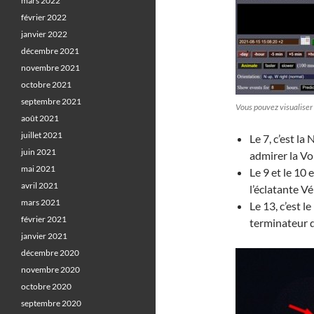
mars 2022
février 2022
janvier 2022
décembre 2021
novembre 2021
octobre 2021
septembre 2021
Vous pouvez visualiser 
août 2021
juillet 2021
Le 7, c’est l
juin 2021
admirer la Vo
mai 2021
Le 9 et le 10 
avril 2021
l’éclatante V
mars 2021
Le 13, c’est l
février 2021
terminateur d
janvier 2021
décembre 2020
novembre 2020
octobre 2020
septembre 2020