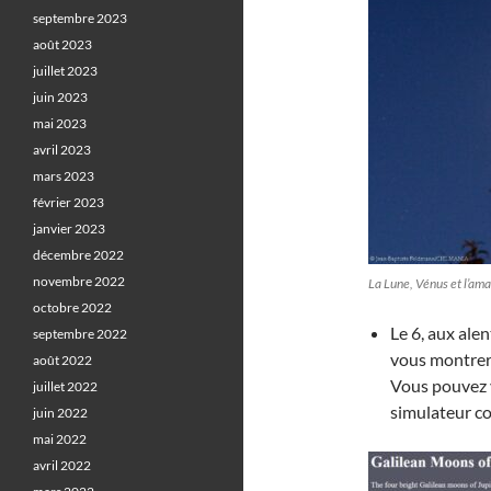
septembre 2023
août 2023
juillet 2023
juin 2023
mai 2023
avril 2023
mars 2023
février 2023
janvier 2023
décembre 2022
novembre 2022
La Lune, Vénus et l’am
octobre 2022
Le 6, aux ale
septembre 2022
vous montre
août 2022
Vous pouvez v
juillet 2022
simulateur 
juin 2022
mai 2022
avril 2022