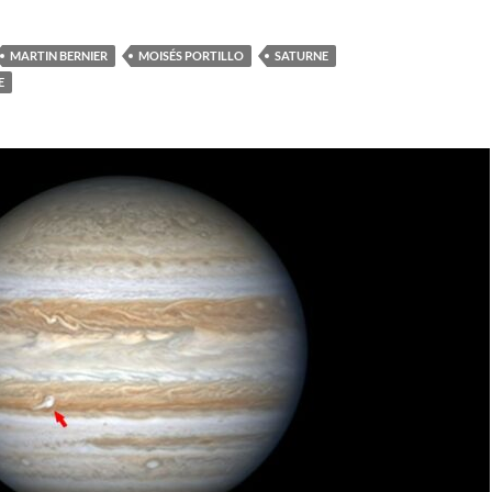
MARTIN BERNIER
MOISÉS PORTILLO
SATURNE
E