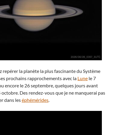
z repérer la planète la plus fascinante du Système
 ses prochains rapprochements avec la
Lune
le 7
ût ou encore le 26 septembre, quelques jours avant
4 octobre. Des rendez-vous que je ne manquerai pas
er dans les
éphémérides
.