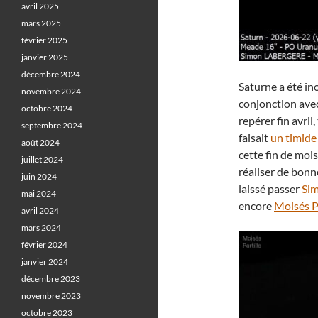
avril 2025
mars 2025
février 2025
janvier 2025
décembre 2024
Saturne a été in
novembre 2024
conjonction avec
octobre 2024
repérer fin avril,
septembre 2024
faisait
un timide
août 2024
cette fin de mois
juillet 2024
réaliser de bonn
juin 2024
laissé passer
Sim
mai 2024
encore
Moisés P
avril 2024
mars 2024
février 2024
janvier 2024
décembre 2023
novembre 2023
octobre 2023