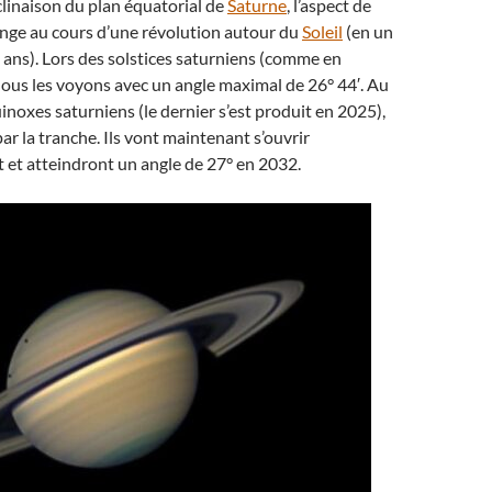
nclinaison du plan équatorial de
Saturne
, l’aspect de
nge au cours d’une révolution autour du
Soleil
(en un
ans). Lors des solstices saturniens (comme en
ous les voyons avec un angle maximal de 26° 44′. Au
oxes saturniens (le dernier s’est produit en 2025),
 par la tranche. Ils vont maintenant s’ouvrir
 et atteindront un angle de 27° en 2032.