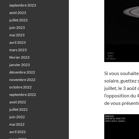
septembre 2023
août 2023
juillet 2023
juin 2023
mai 2023
avril 2023
mars 2023
février 2023
janvier 2023
décembre 2022
Si vous souhaite
novembre 2022
solaire, guettez
octobre 2022
juillet, le 3 ao
septembre 2022
l’opposition du 
août 2022
de vous présent
juillet 2022
juin 2022
mai 2022
avril 2022