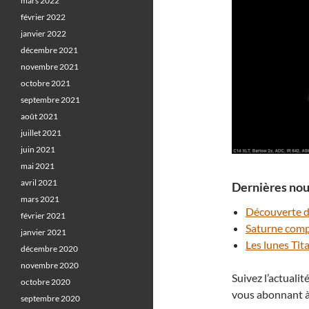
mars 2022
février 2022
janvier 2022
décembre 2021
novembre 2021
octobre 2021
septembre 2021
août 2021
juillet 2021
juin 2021
mai 2021
avril 2021
Dernières nouv
mars 2021
Découverte d
février 2021
Saturne comp
janvier 2021
Les lunes Tit
décembre 2020
novembre 2020
Suivez l’actuali
octobre 2020
vous abonnant à
septembre 2020