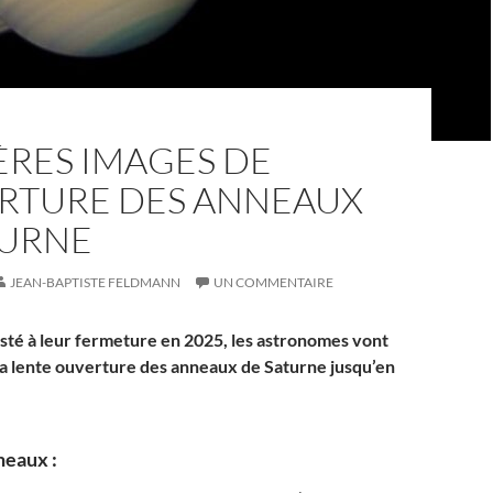
ÈRES IMAGES DE
ERTURE DES ANNEAUX
TURNE
JEAN-BAPTISTE FELDMANN
UN COMMENTAIRE
isté à leur fermeture en 2025, les astronomes vont
la lente ouverture des anneaux de Saturne jusqu’en
neaux :