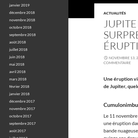
janvier 2019
décembre 2018
ACTUALITÉS
JUPITE
novembre 2018
octobre 2018
SURPR
septembre 2018
ÉRUPT
août 2018
juillet 2018
juin 2018
NOVEMBRE 13, 
COMMENTAIRE
mai 2018
avril 2018
Une éruption vi
mars 2018
de Jupiter, que
février 2018
janvier 2018
décembre 2017
Cumulonimbus 
novembre 2017
Le 11 novembre
octobre 2017
une éruption da
septembre 2017
bande nuageuse 
août 2017
quinze ans depui