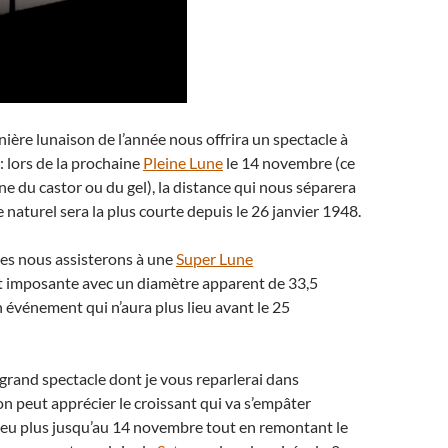
ière lunaison de l’année nous offrira un spectacle à
 lors de la prochaine
Pleine Lune
le 14 novembre (ce
une du castor ou du gel), la distance qui nous séparera
e naturel sera la plus courte depuis le 26 janvier 1948.
mes nous assisterons à une
Super Lune
t imposante avec un diamètre apparent de 33,5
n événement qui n’aura plus lieu avant le 25
grand spectacle dont je vous reparlerai dans
on peut apprécier le croissant qui va s’empâter
peu plus jusqu’au 14 novembre tout en remontant le