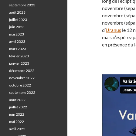
long de l’éclipti
septembre 2023
novembre (sépar
août 2023
novembre (sépar
juillet 2023
novembre (sépar
juin 2023
d’
Uranus
le 12 
mai 2023
mais n’espérez p
avril 2023
en présence du l
mars 2023
février 2023
janvier 2023
décembre 2022
novembre 2022
octobre 2022
septembre 2022
août 2022
juillet 2022
juin 2022
mai 2022
avril 2022