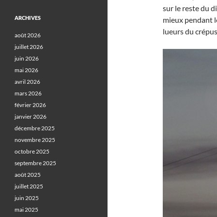
sur le reste du 
ARCHIVES
mieux pendant le
lueurs du crépus
août 2026
juillet 2026
juin 2026
mai 2026
avril 2026
mars 2026
février 2026
janvier 2026
décembre 2025
novembre 2025
octobre 2025
septembre 2025
août 2025
juillet 2025
juin 2025
mai 2025