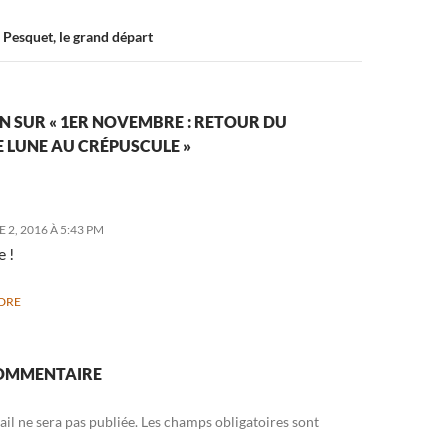
 Pesquet, le grand départ
N SUR « 1ER NOVEMBRE : RETOUR DU
 LUNE AU CRÉPUSCULE »
2, 2016 À 5:43 PM
e !
DRE
COMMENTAIRE
il ne sera pas publiée.
Les champs obligatoires sont