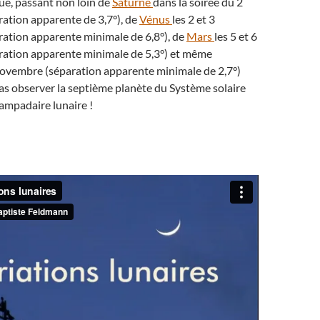
que, passant non loin de
Saturne
dans la soirée du 2
ation apparente de 3,7°), de
Vénus
les 2 et 3
ation apparente minimale de 6,8°), de
Mars
les 5 et 6
ation apparente minimale de 5,3°) et même
novembre (séparation apparente minimale de 2,7°)
as observer la septième planète du Système solaire
ampadaire lunaire !