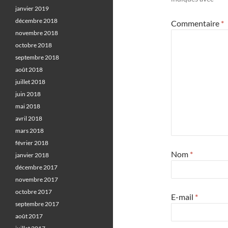
janvier 2019
décembre 2018
Commentaire
*
novembre 2018
octobre 2018
septembre 2018
août 2018
juillet 2018
juin 2018
mai 2018
avril 2018
mars 2018
février 2018
Nom
*
janvier 2018
décembre 2017
novembre 2017
octobre 2017
E-mail
*
septembre 2017
août 2017