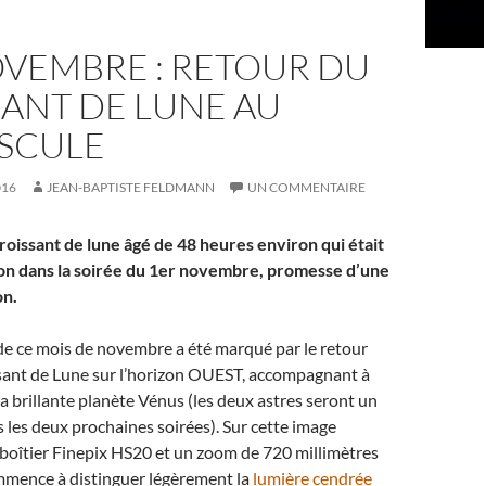
OVEMBRE : RETOUR DU
ANT DE LUNE AU
SCULE
016
JEAN-BAPTISTE FELDMANN
UN COMMENTAIRE
roissant de lune âgé de 48 heures environ qui était
zon dans la soirée du 1er novembre, promesse d’une
on.
de ce mois de novembre a été marqué par le retour
ssant de Lune sur l’horizon OUEST, accompagnant à
a brillante planète Vénus (les deux astres seront un
 les deux prochaines soirées). Sur cette image
 boîtier Finepix HS20 et un zoom de 720 millimètres
ommence à distinguer légèrement la
lumière cendrée