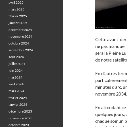
avril 2025
mars 2025
février 2025
janvier 2025
décembre 2024
novembre 2024
Cette avant-dern
octobre 2024
ne pas manquer :
septembre 2024
sera la Pleine L
août 2024
de notre satellit
juillet 2024
juin 2024
En d’autres ter
mai 2024
particulièremen
avril 2024
minutes d’arc, u
mars 2024
novembre 2034.
février 2024
janvier 2024
En attendant ce 
décembre 2023
quelques jours, 
novembre 2023
chaque soir un 
octobre 2023