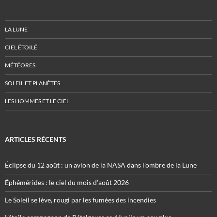
LA LUNE
CIEL ÉTOILÉ
MÉTÉORES
SOLEIL ET PLANÈTES
LES HOMMES ET LE CIEL
ARTICLES RÉCENTS
Éclipse du 12 août : un avion de la NASA dans l’ombre de la Lune
Éphémérides : le ciel du mois d’août 2026
Le Soleil se lève, rougi par les fumées des incendies