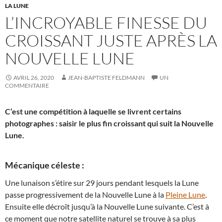
LA LUNE
L’INCROYABLE FINESSE DU
CROISSANT JUSTE APRÈS LA
NOUVELLE LUNE
AVRIL 26, 2020
JEAN-BAPTISTE FELDMANN
UN
COMMENTAIRE
C’est une compétition à laquelle se livrent certains
photographes : saisir le plus fin croissant qui suit la Nouvelle
Lune.
Mécanique céleste :
Une lunaison s’étire sur 29 jours pendant lesquels la Lune
passe progressivement de la Nouvelle Lune à la
Pleine Lune
.
Ensuite elle décroît jusqu’à la Nouvelle Lune suivante. C’est à
ce moment que notre satellite naturel se trouve à sa plus