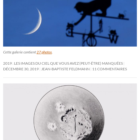
Cette galerie contient
27 photos
.
2019 : LES IMAGES DU CIEL QUE VOUS AVEZ (PEUT-ÊTRE) MANQUÉES
DÉCEMBRE 30, 2019
JEAN-BAPTISTE FELDMANN
11 COMMENTAIRES