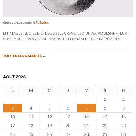
Cette galerie contient
9 photos
.
EN IMAGES : LE CIEL D’ÉTÉ SOUS LES CRAYONS D’UN ASTRODESSINATEUR
SEPTEMBRE 3, 2019
JEAN-BAPTISTE FELDMANN
2 COMMENTAIRES
TOUTES LES GALERIES
→
AOÛT 2026
L
M
M
J
V
S
D
1
2
3
4
5
6
7
8
9
10
11
12
13
14
15
16
17
18
19
20
21
22
23
24
25
26
27
28
29
30