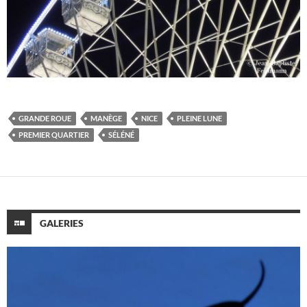
GRANDE ROUE
MANÈGE
NICE
PLEINE LUNE
PREMIER QUARTIER
SÉLÉNÉ
GALERIES