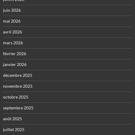
juin 2026
mai 2026
avril 2026
mars 2026
février 2026
janvier 2026
décembre 2025
novembre 2025
octobre 2025
septembre 2025
août 2025
juillet 2025