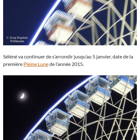
Séléné va continuer de s’arrondir jusqu’au 5 janvier, date de la
première
Pleine Lune
de l’année 2015.