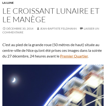
LA LUNE
LE CROISSANT LUNAIRE ET
LE MANÈGE
DÉCEMBRE 30, 2014
JEAN-BAPTISTE FELDMANN
LAISSER UN
COMMENTAIRE
C’est au pied de la grande roue (50 mètres de haut) située au
centre-ville de Nice qu’ont été prises ces images dans la soirée
du 27 décembre, 24 heures avant le
Premier Quartier
.