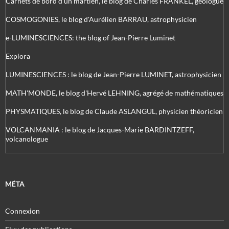
Carnets de bord d’un martien, le blog de Charles FRANKEL, géologue
COSMOGONIES, le blog d'Aurélien BARRAU, astrophysicien
e-LUMINESCIENCES: the blog of Jean-Pierre Luminet
Explora
LUMINESCIENCES : le blog de Jean-Pierre LUMINET, astrophysicien
MATH'MONDE, le blog d'Hervé LEHNING, agrégé de mathématiques
PHYSMATIQUES, le blog de Claude ASLANGUL, physicien théoricien
VOLCANMANIA : le blog de Jacques-Marie BARDINTZEFF,
volcanologue
MÉTA
Connexion