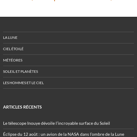
LA LUNE
CIEL ÉTOILÉ
MÉTÉORES
SOLEIL ET PLANÈTES
LES HOMMES ET LE CIEL
ARTICLES RÉCENTS
Le télescope Inouye dévoile l’incroyable surface du Soleil
Éclipse du 12 août : un avion de la NASA dans l’ombre de la Lune