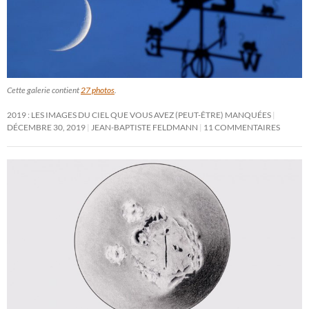
Cette galerie contient
27 photos
.
2019 : LES IMAGES DU CIEL QUE VOUS AVEZ (PEUT-ÊTRE) MANQUÉES
DÉCEMBRE 30, 2019
JEAN-BAPTISTE FELDMANN
11 COMMENTAIRES