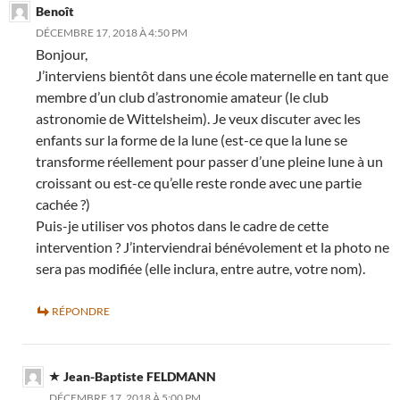
Benoît
DÉCEMBRE 17, 2018 À 4:50 PM
Bonjour,
J’interviens bientôt dans une école maternelle en tant que
membre d’un club d’astronomie amateur (le club
astronomie de Wittelsheim). Je veux discuter avec les
enfants sur la forme de la lune (est-ce que la lune se
transforme réellement pour passer d’une pleine lune à un
croissant ou est-ce qu’elle reste ronde avec une partie
cachée ?)
Puis-je utiliser vos photos dans le cadre de cette
intervention ? J’interviendrai bénévolement et la photo ne
sera pas modifiée (elle inclura, entre autre, votre nom).
RÉPONDRE
Jean-Baptiste FELDMANN
DÉCEMBRE 17, 2018 À 5:00 PM