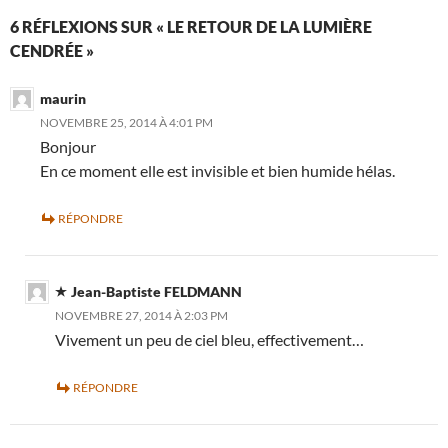
6 RÉFLEXIONS SUR « LE RETOUR DE LA LUMIÈRE
CENDRÉE »
maurin
NOVEMBRE 25, 2014 À 4:01 PM
Bonjour
En ce moment elle est invisible et bien humide hélas.
RÉPONDRE
Jean-Baptiste FELDMANN
NOVEMBRE 27, 2014 À 2:03 PM
Vivement un peu de ciel bleu, effectivement…
RÉPONDRE