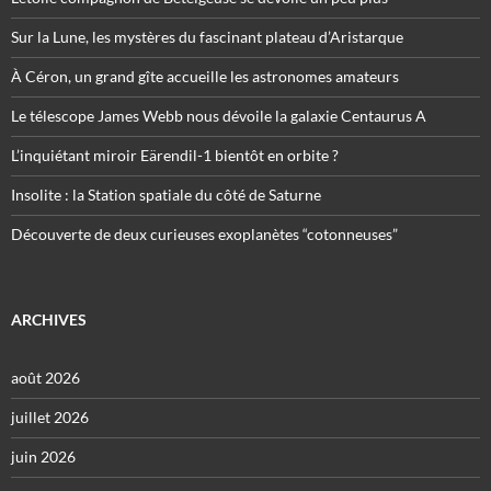
Sur la Lune, les mystères du fascinant plateau d’Aristarque
À Céron, un grand gîte accueille les astronomes amateurs
Le télescope James Webb nous dévoile la galaxie Centaurus A
L’inquiétant miroir Eärendil-1 bientôt en orbite ?
Insolite : la Station spatiale du côté de Saturne
Découverte de deux curieuses exoplanètes “cotonneuses”
ARCHIVES
août 2026
juillet 2026
juin 2026