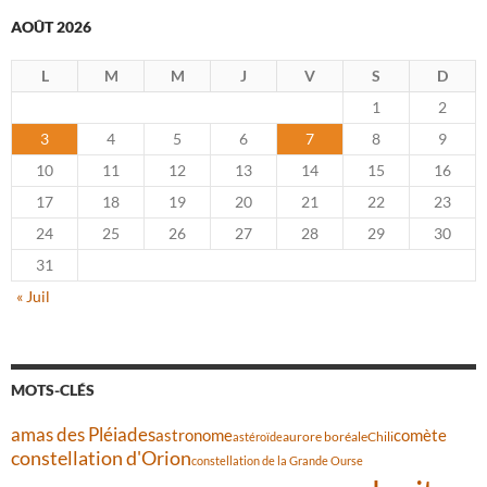
AOÛT 2026
L
M
M
J
V
S
D
1
2
3
4
5
6
7
8
9
10
11
12
13
14
15
16
17
18
19
20
21
22
23
24
25
26
27
28
29
30
31
« Juil
MOTS-CLÉS
amas des Pléiades
comète
astronome
aurore boréale
astéroïde
Chili
constellation d'Orion
constellation de la Grande Ourse