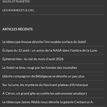
SOLEIL ET PLANÈTES
LES HOMMES ET LE CIEL
ARTICLES RÉCENTS
Le télescope Inouye dévoile l’incroyable surface du Soleil
Éclipse du 12 août : un avion de la NASA dans l’ombre de la Lune
Éphémérides : le ciel du mois d’août 2026
Le Soleil se lève, rougi par les fumées des incendies
L’étoile compagnon de Bételgeuse se dévoile un peu plus
Sur la Lune, les mystères du fascinant plateau d’Aristarque
À Céron, un grand gîte accueille les astronomes amateurs
Le télescope James Webb nous dévoile la galaxie Centaurus A