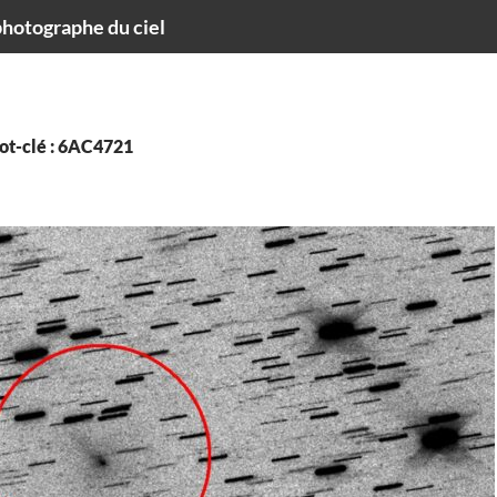
hotographe du ciel
ot-clé : 6AC4721