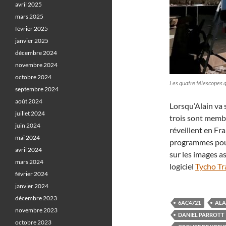
avril 2025
mars 2025
février 2025
janvier 2025
décembre 2024
novembre 2024
octobre 2024
Les quatre télescopes 
septembre 2024
août 2024
Lorsqu’Alain va 
juillet 2024
trois sont mem
juin 2024
réveillent en Fr
mai 2024
programmes pour
avril 2024
sur les images 
mars 2024
logiciel
Tycho Tr
février 2024
janvier 2024
décembre 2023
6AC4721
ALA
novembre 2023
DANIEL PARROTT
octobre 2023