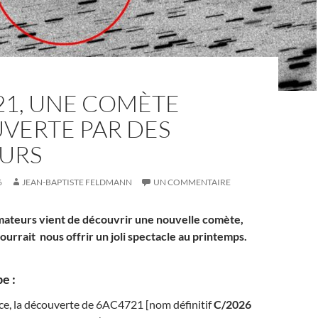
21, UNE COMÈTE
VERTE PAR DES
URS
6
JEAN-BAPTISTE FELDMANN
UN COMMENTAIRE
ateurs vient de découvrir une nouvelle comète,
urrait nous offrir un joli spectacle au printemps.
e :
ce, la découverte de 6AC4721 [nom définitif
C/2026