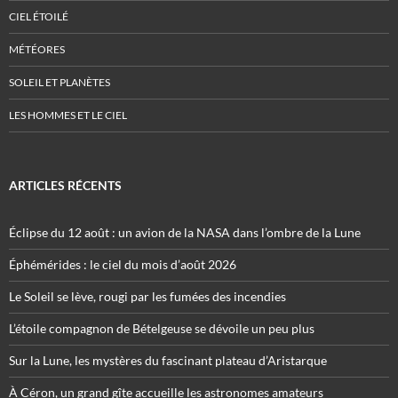
CIEL ÉTOILÉ
MÉTÉORES
SOLEIL ET PLANÈTES
LES HOMMES ET LE CIEL
ARTICLES RÉCENTS
Éclipse du 12 août : un avion de la NASA dans l’ombre de la Lune
Éphémérides : le ciel du mois d’août 2026
Le Soleil se lève, rougi par les fumées des incendies
L’étoile compagnon de Bételgeuse se dévoile un peu plus
Sur la Lune, les mystères du fascinant plateau d’Aristarque
À Céron, un grand gîte accueille les astronomes amateurs