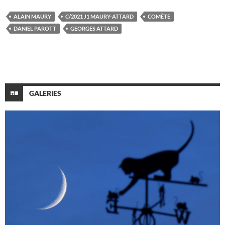
ALAIN MAURY
C/2021 J1 MAURY-ATTARD
COMÈTE
DANIEL PAROTT
GEORGES ATTARD
GALERIES