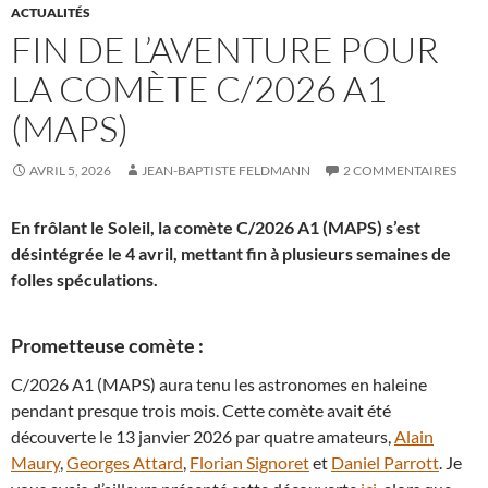
ACTUALITÉS
FIN DE L’AVENTURE POUR
LA COMÈTE C/2026 A1
(MAPS)
AVRIL 5, 2026
JEAN-BAPTISTE FELDMANN
2 COMMENTAIRES
En frôlant le Soleil, la comète C/2026 A1 (MAPS) s’est
désintégrée le 4 avril, mettant fin à plusieurs semaines de
folles spéculations.
Prometteuse comète :
C/2026 A1 (MAPS) aura tenu les astronomes en haleine
pendant presque trois mois. Cette comète avait été
découverte le 13 janvier 2026 par quatre amateurs,
Alain
Maury
,
Georges Attard
,
Florian Signoret
et
Daniel Parrott
. Je