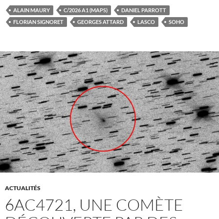
ALAIN MAURY
C/2026 A1 (MAPS)
DANIEL PARROTT
FLORIAN SIGNORET
GEORGES ATTARD
LASCO
SOHO
ACTUALITÉS
6AC4721, UNE COMÈTE