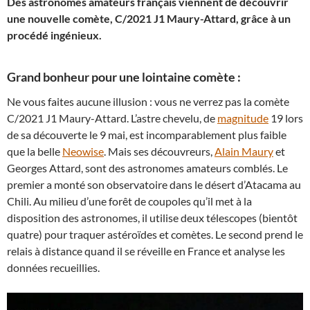
Des astronomes amateurs français viennent de découvrir
une nouvelle comète, C/2021 J1 Maury-Attard, grâce à un
procédé ingénieux.
Grand bonheur pour une lointaine comète :
Ne vous faites aucune illusion : vous ne verrez pas la comète
C/2021 J1 Maury-Attard. L’astre chevelu, de
magnitude
19 lors
de sa découverte le 9 mai, est incomparablement plus faible
que la belle
Neowise
. Mais ses découvreurs,
Alain Maury
et
Georges Attard, sont des astronomes amateurs comblés. Le
premier a monté son observatoire dans le désert d’Atacama au
Chili. Au milieu d’une forêt de coupoles qu’il met à la
disposition des astronomes, il utilise deux télescopes (bientôt
quatre) pour traquer astéroïdes et comètes. Le second prend le
relais à distance quand il se réveille en France et analyse les
données recueillies.