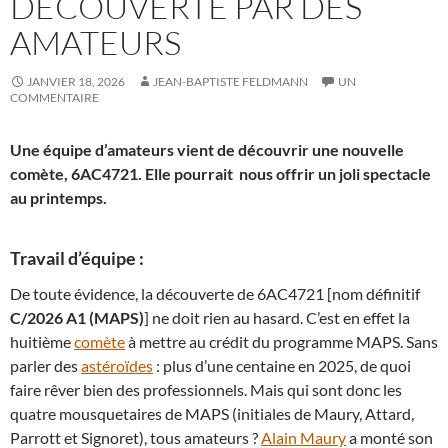
DÉCOUVERTE PAR DES
AMATEURS
JANVIER 18, 2026
JEAN-BAPTISTE FELDMANN
UN
COMMENTAIRE
Une équipe d’amateurs vient de découvrir une nouvelle
comète, 6AC4721. Elle pourrait nous offrir un joli spectacle
au printemps.
Travail d’équipe :
De toute évidence, la découverte de 6AC4721 [nom définitif
C/2026 A1 (MAPS)
] ne doit rien au hasard. C’est en effet la
huitième
comète
à mettre au crédit du programme MAPS. Sans
parler des
astéroïdes
: plus d’une centaine en 2025, de quoi
faire rêver bien des professionnels. Mais qui sont donc les
quatre mousquetaires de MAPS (initiales de Maury, Attard,
Parrott et Signoret), tous amateurs ?
Alain Maury
a monté son