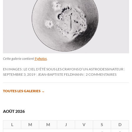
Cette galerie contient
9 photos
.
EN IMAGES : LE CIEL D’ÉTÉ SOUS LES CRAYONS D’UN ASTRODESSINATEUR
SEPTEMBRE 3, 2019
JEAN-BAPTISTE FELDMANN
2 COMMENTAIRES
TOUTES LES GALERIES
→
AOÛT 2026
L
M
M
J
V
S
D