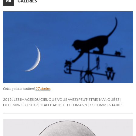
GALERIES
Cette galerie contient
27 photos
.
2019 : LES IMAGES DU CIEL QUE VOUS AVEZ (PEUT-ÊTRE) MANQUÉES
DÉCEMBRE 30, 2019
JEAN-BAPTISTE FELDMANN
11 COMMENTAIRES