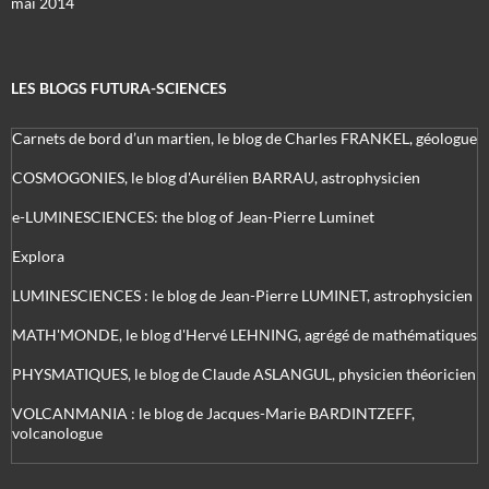
mai 2014
LES BLOGS FUTURA-SCIENCES
Carnets de bord d’un martien, le blog de Charles FRANKEL, géologue
COSMOGONIES, le blog d'Aurélien BARRAU, astrophysicien
e-LUMINESCIENCES: the blog of Jean-Pierre Luminet
Explora
LUMINESCIENCES : le blog de Jean-Pierre LUMINET, astrophysicien
MATH'MONDE, le blog d'Hervé LEHNING, agrégé de mathématiques
PHYSMATIQUES, le blog de Claude ASLANGUL, physicien théoricien
VOLCANMANIA : le blog de Jacques-Marie BARDINTZEFF,
volcanologue