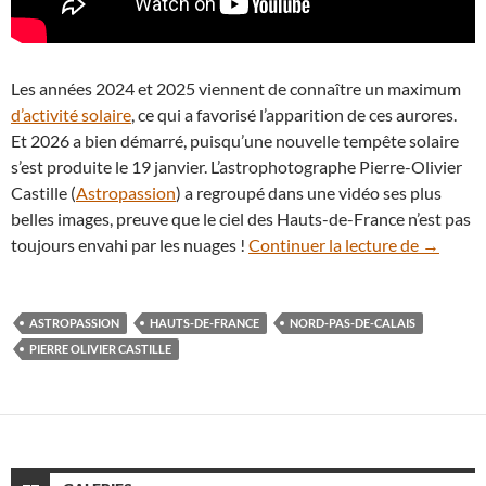
Les années 2024 et 2025 viennent de connaître un maximum
d’activité solaire
, ce qui a favorisé l’apparition de ces aurores.
Et 2026 a bien démarré, puisqu’une nouvelle tempête solaire
s’est produite le 19 janvier. L’astrophotographe Pierre-Olivier
Castille (
Astropassion
) a regroupé dans une vidéo ses plus
belles images, preuve que le ciel des Hauts-de-France n’est pas
En vidéo
toujours envahi par les nuages !
Continuer la lecture de
→
ASTROPASSION
HAUTS-DE-FRANCE
NORD-PAS-DE-CALAIS
PIERRE OLIVIER CASTILLE