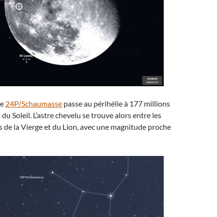
te
24P/Schaumasse
passe au périhélie à 177 millions
du Soleil. L’astre chevelu se trouve alors entre les
s de la Vierge et du Lion, avec une magnitude proche