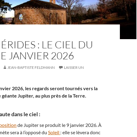
RIDES : LE CIEL DU
E JANVIER 2026
JEAN-BAPTISTE FELDMANN
LAISSER UN
nvier 2026, les regards seront tournés vers la
géante Jupiter, au plus près de la Terre.
ute dans le ciel :
position
de Jupiter se produit le 9 janvier 2026. À
anète sera à l’opposé du
Soleil
: elle se lèvera donc