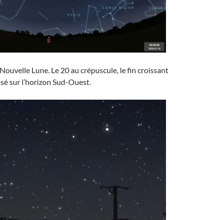
a Nouvelle Lune. Le 20 au crépuscule, le fin croissant
osé sur l’horizon Sud-Ouest.