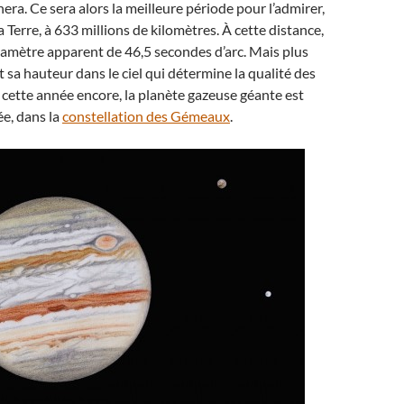
era. Ce sera alors la meilleure période pour l’admirer,
a Terre, à 633 millions de kilomètres. À cette distance,
diamètre apparent de 46,5 secondes d’arc. Mais plus
est sa hauteur dans le ciel qui détermine la qualité des
 cette année encore, la planète gazeuse géante est
e, dans la
constellation des Gémeaux
.