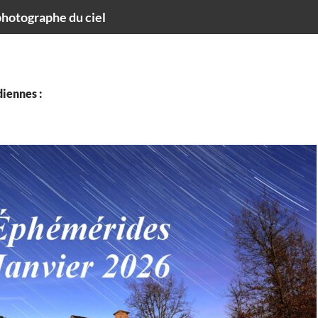
hotographe du ciel
iennes :