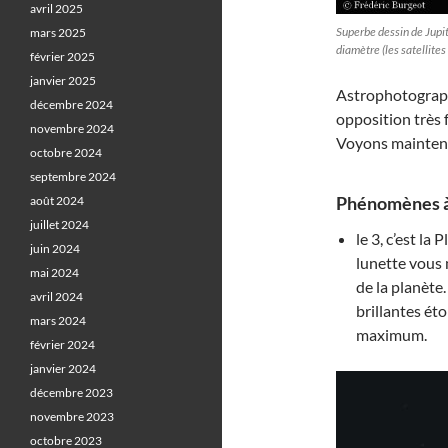
avril 2025
Superbe dessin de Jupit
mars 2025
diamètre (les satellit
février 2025
janvier 2025
Astrophotograph
décembre 2024
opposition très 
novembre 2024
Voyons maintena
octobre 2024
septembre 2024
Phénomènes à
août 2024
juillet 2024
le 3, c’est la
juin 2024
lunette vous 
mai 2024
de la planète
avril 2024
brillantes éto
mars 2024
maximum.
février 2024
janvier 2024
décembre 2023
novembre 2023
octobre 2023