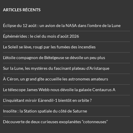
ARTICLES RÉCENTS
Éclipse du 12 août : un avion de la NASA dans l’ombre de la Lune
Éphémérides : le ciel du mois d’août 2026
Le Soleil se lève, rougi par les fumées des incendies
L’étoile compagnon de Bételgeuse se dévoile un peu plus
Sur la Lune, les mystères du fascinant plateau d’Aristarque
À Céron, un grand gîte accueille les astronomes amateurs
Le télescope James Webb nous dévoile la galaxie Centaurus A
L’inquiétant miroir Eärendil-1 bientôt en orbite ?
Insolite : la Station spatiale du côté de Saturne
Découverte de deux curieuses exoplanètes “cotonneuses”