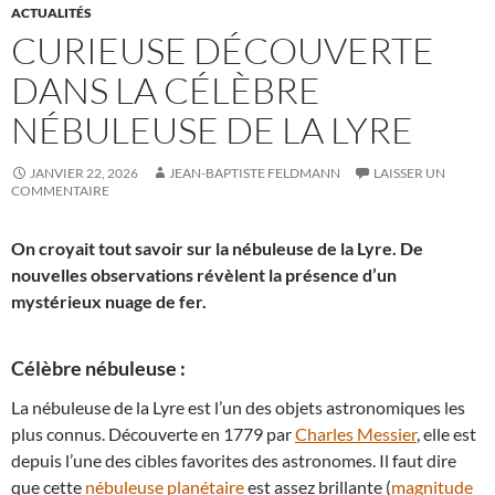
ACTUALITÉS
CURIEUSE DÉCOUVERTE
DANS LA CÉLÈBRE
NÉBULEUSE DE LA LYRE
JANVIER 22, 2026
JEAN-BAPTISTE FELDMANN
LAISSER UN
COMMENTAIRE
On croyait tout savoir sur la nébuleuse de la Lyre. De
nouvelles observations révèlent la présence d’un
mystérieux nuage de fer.
Célèbre nébuleuse :
La nébuleuse de la Lyre est l’un des objets astronomiques les
plus connus. Découverte en 1779 par
Charles Messier
, elle est
depuis l’une des cibles favorites des astronomes. Il faut dire
que cette
nébuleuse planétaire
est assez brillante (
magnitude