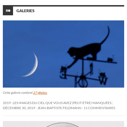
GALERIES
Cette galerie contient
27 photos
.
2019 : LES IMAGES DU CIEL QUE VOUS AVEZ (PEUT-ÊTRE) MANQUÉES
DÉCEMBRE 30, 2019
JEAN-BAPTISTE FELDMANN
11 COMMENTAIRES