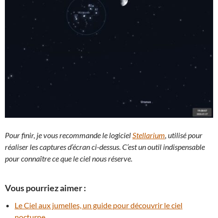
Pour finir, je vous recommande le logiciel
Stellarium
, utilisé pour
réaliser les captures d’écran ci-dessus. C’est un outil indispensable
pour connaître ce que le ciel nous réserve.
Vous pourriez aimer :
Le Ciel aux jumelles, un guide pour découvrir le ciel
nocturne