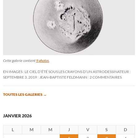
Cette galerie contient
9 photos
.
EN IMAGES : LE CIEL D’ÉTÉ SOUS LES CRAYONS D’UN ASTRODESSINATEUR
SEPTEMBRE 3, 2019
JEAN-BAPTISTE FELDMANN
2 COMMENTAIRES
TOUTES LES GALERIES
→
JANVIER 2026
L
M
M
J
V
S
D