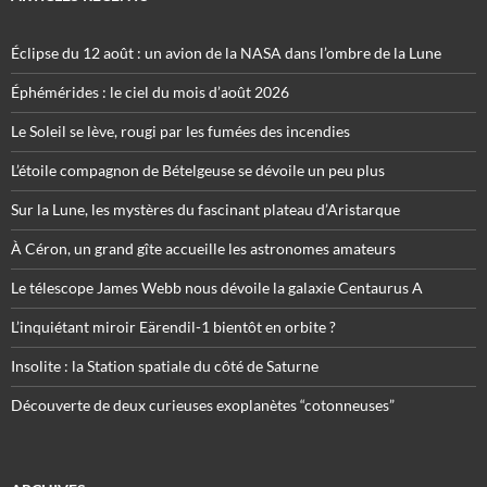
Éclipse du 12 août : un avion de la NASA dans l’ombre de la Lune
Éphémérides : le ciel du mois d’août 2026
Le Soleil se lève, rougi par les fumées des incendies
L’étoile compagnon de Bételgeuse se dévoile un peu plus
Sur la Lune, les mystères du fascinant plateau d’Aristarque
À Céron, un grand gîte accueille les astronomes amateurs
Le télescope James Webb nous dévoile la galaxie Centaurus A
L’inquiétant miroir Eärendil-1 bientôt en orbite ?
Insolite : la Station spatiale du côté de Saturne
Découverte de deux curieuses exoplanètes “cotonneuses”