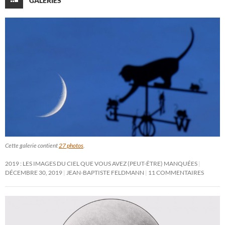
GALERIES
Cette galerie contient
27 photos
.
2019 : LES IMAGES DU CIEL QUE VOUS AVEZ (PEUT-ÊTRE) MANQUÉES
DÉCEMBRE 30, 2019
JEAN-BAPTISTE FELDMANN
11 COMMENTAIRES