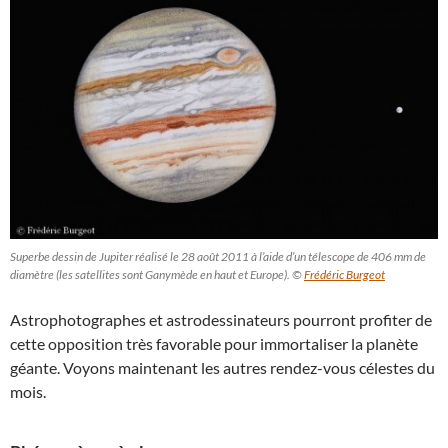
Superbe dessin de Jupiter réalisé le 28 août 2011 à l’aide d’un télescope de 406 mm de
diamètre (les satellites sont Ganymède en haut et Europe). ©
Frédéric Burgeot
Astrophotographes et astrodessinateurs pourront profiter de
cette opposition très favorable pour immortaliser la planète
géante. Voyons maintenant les autres rendez-vous célestes du
mois.