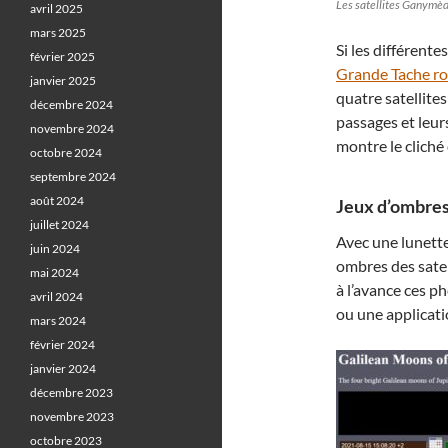
Les satellites Ganymèd
avril 2025
mars 2025
Si les différent
février 2025
Grande Tache r
janvier 2025
quatre satellites
décembre 2024
passages et leur
novembre 2024
montre le cliché
octobre 2024
septembre 2024
août 2024
Jeux d’ombres
juillet 2024
Avec une lunette
juin 2024
ombres des satel
mai 2024
à l’avance ces 
avril 2024
ou une applica
mars 2024
février 2024
janvier 2024
décembre 2023
novembre 2023
octobre 2023