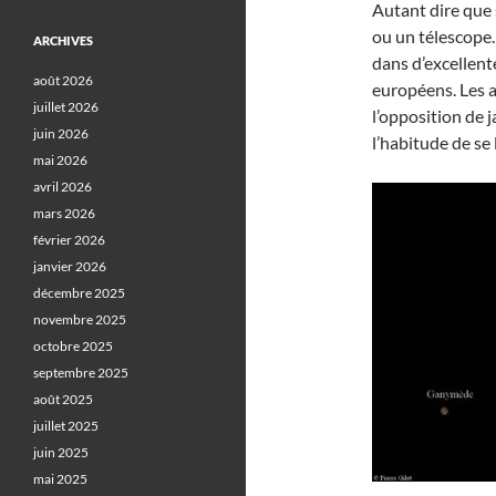
Autant dire que
ou un télescope.
ARCHIVES
dans d’excellent
août 2026
européens. Les a
juillet 2026
l’opposition de j
juin 2026
l’habitude de se 
mai 2026
avril 2026
mars 2026
février 2026
janvier 2026
décembre 2025
novembre 2025
octobre 2025
septembre 2025
août 2025
juillet 2025
juin 2025
mai 2025