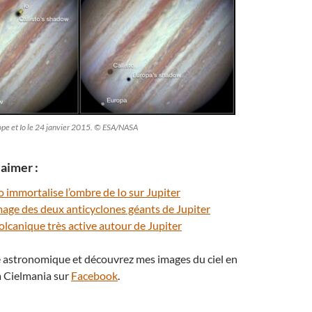
rope et Io le 24 janvier 2015. © ESA/NASA
aimer :
 immortalise l’ombre de Io sur Jupiter
mage des deux anticyclones géants de Jupiter
volcanique très active autour de Jupiter
té astronomique et découvrez mes images du ciel en
 Cielmania sur
Facebook
.