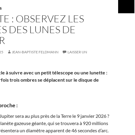
S
TE : OBSERVEZ LES
S DES LUNES DE
R
25
JEAN-BAPTISTE FELDMANN
LAISSER UN
le à suivre avec un petit télescope ou une lunette :
fois trois ombres se déplacent sur le disque de
proche :
piter sera au plus près de la Terre le 9 janvier 2026 ?
 planète gazeuse géante, qui se trouvera à 920 millions
résentera un diamètre apparent de 46 secondes d’arc.