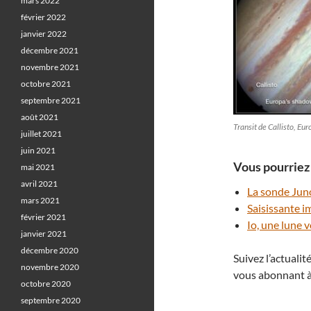
mars 2022
février 2022
janvier 2022
décembre 2021
novembre 2021
octobre 2021
septembre 2021
août 2021
Transit de Callisto, Eu
juillet 2021
juin 2021
Vous pourriez 
mai 2021
avril 2021
La sonde Juno
mars 2021
Saisissante i
février 2021
Io, une lune 
janvier 2021
décembre 2020
Suivez l’actuali
novembre 2020
vous abonnant à
octobre 2020
septembre 2020