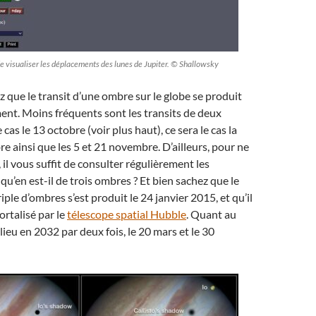
e visualiser les déplacements des lunes de Jupiter. © Shallowsky
 que le transit d’une ombre sur le globe se produit
ent. Moins fréquents sont les transits de deux
 cas le 13 octobre (voir plus haut), ce sera le cas la
re ainsi que les 5 et 21 novembre. D’ailleurs, pour ne
 il vous suffit de consulter régulièrement les
t qu’en est-il de trois ombres ? Et bien sachez que le
riple d’ombres s’est produit le 24 janvier 2015, et qu’il
rtalisé par le
télescope spatial Hubble
. Quant au
 lieu en 2032 par deux fois, le 20 mars et le 30