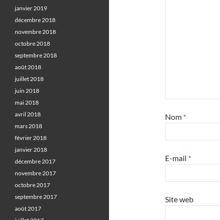
janvier 2019
décembre 2018
novembre 2018
octobre 2018
septembre 2018
août 2018
juillet 2018
juin 2018
mai 2018
avril 2018
Nom
*
mars 2018
février 2018
janvier 2018
E-mail
*
décembre 2017
novembre 2017
octobre 2017
septembre 2017
Site web
août 2017