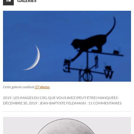
GALERIES
Cette galerie contient
27 photos
.
2019 : LES IMAGES DU CIEL QUE VOUS AVEZ (PEUT-ÊTRE) MANQUÉES
DÉCEMBRE 30, 2019
JEAN-BAPTISTE FELDMANN
11 COMMENTAIRES