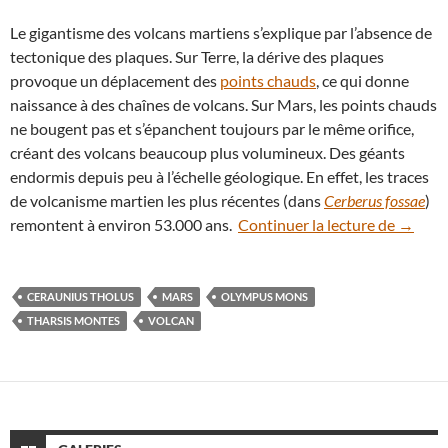
Le gigantisme des volcans martiens s’explique par l’absence de
tectonique des plaques. Sur Terre, la dérive des plaques
provoque un déplacement des
points chauds
, ce qui donne
naissance à des chaînes de volcans. Sur Mars, les points chauds
ne bougent pas et s’épanchent toujours par le même orifice,
créant des volcans beaucoup plus volumineux. Des géants
endormis depuis peu à l’échelle géologique. En effet, les traces
de volcanisme martien les plus récentes (dans
Cerberus fossae
)
Mars : 
remontent à environ 53.000 ans.
Continuer la lecture de
→
CERAUNIUS THOLUS
MARS
OLYMPUS MONS
THARSIS MONTES
VOLCAN