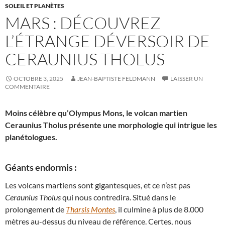
SOLEIL ET PLANÈTES
MARS : DÉCOUVREZ
L’ÉTRANGE DÉVERSOIR DE
CERAUNIUS THOLUS
OCTOBRE 3, 2025
JEAN-BAPTISTE FELDMANN
LAISSER UN
COMMENTAIRE
Moins célèbre qu’Olympus Mons, le volcan martien
Ceraunius Tholus présente une morphologie qui intrigue les
planétologues.
Géants endormis :
Les volcans martiens sont gigantesques, et ce n’est pas
Ceraunius Tholus
qui nous contredira. Situé dans le
prolongement de
Tharsis Montes
, il culmine à plus de 8.000
mètres au-dessus du niveau de référence. Certes, nous