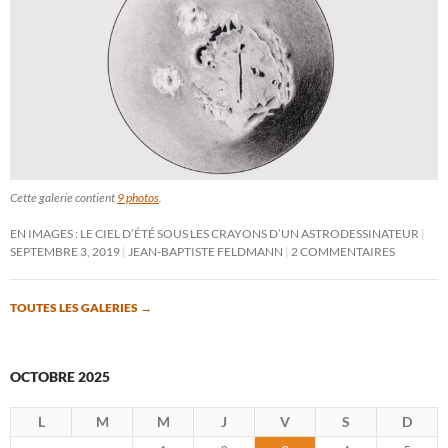
Cette galerie contient
9 photos
.
EN IMAGES : LE CIEL D’ÉTÉ SOUS LES CRAYONS D’UN ASTRODESSINATEUR
SEPTEMBRE 3, 2019
JEAN-BAPTISTE FELDMANN
2 COMMENTAIRES
TOUTES LES GALERIES
→
OCTOBRE 2025
L
M
M
J
V
S
D