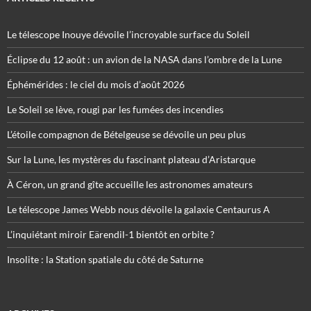
Le télescope Inouye dévoile l’incroyable surface du Soleil
Éclipse du 12 août : un avion de la NASA dans l’ombre de la Lune
Éphémérides : le ciel du mois d’août 2026
Le Soleil se lève, rougi par les fumées des incendies
L’étoile compagnon de Bételgeuse se dévoile un peu plus
Sur la Lune, les mystères du fascinant plateau d’Aristarque
À Céron, un grand gîte accueille les astronomes amateurs
Le télescope James Webb nous dévoile la galaxie Centaurus A
L’inquiétant miroir Eärendil-1 bientôt en orbite ?
Insolite : la Station spatiale du côté de Saturne