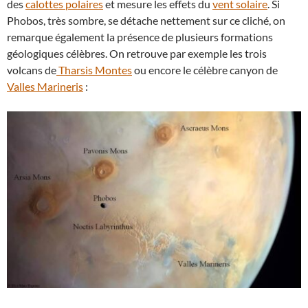
des
calottes polaires
et mesure les effets du
vent solaire
. Si
Phobos, très sombre, se détache nettement sur ce cliché, on
remarque également la présence de plusieurs formations
géologiques célèbres. On retrouve par exemple les trois
volcans de
Tharsis Montes
ou encore le célèbre canyon de
Valles Marineris
: