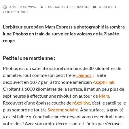
JANVIER 14, 2026
JEAN-BAPTISTE FELDMANN
LAISSER UN
COMMENTAIRE
L’orbiteur européen Mars Express a photographié la sombre
lune Phobos en train de survoler les volcans de la Planète
rouge.
Petite lune martienne :
Phobos est un satellite naturel de moins de 30 kilomètres de
diamètre. Tout comme son petit frère
Deimos
, il a été
découvert en 1877 par l’astronome américain
Asaph Hall
.
Orbitant à 6000 kilomètres de la surface, il met un peu plus de
sept heures à effectuer une révolution autour de
Mars
.
Recouvert d’une épaisse couche de
régolithe
, c’est le satellite le
plus sombre de tout le
Système solaire
. À sa surface, la gravité
y est si faible qu’une balle lancée devant vous reviendrait dans
votre dos ! Avec son orbite décroissante, il finira par s’écraser