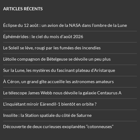
ARTICLES RÉCENTS
Éclipse du 12 août : un avion de la NASA dans l’ombre de la Lune
Éphémérides : le ciel du mois d’août 2026
Le Soleil se lève, rougi par les fumées des incendies
L’étoile compagnon de Bételgeuse se dévoile un peu plus
Sur la Lune, les mystères du fascinant plateau d’Aristarque
À Céron, un grand gîte accueille les astronomes amateurs
Le télescope James Webb nous dévoile la galaxie Centaurus A
L’inquiétant miroir Eärendil-1 bientôt en orbite ?
Insolite : la Station spatiale du côté de Saturne
Découverte de deux curieuses exoplanètes “cotonneuses”