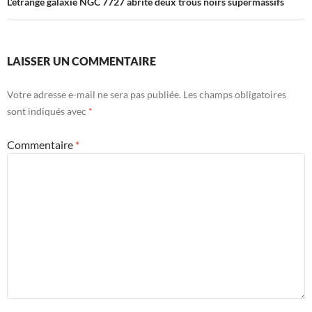
L’étrange galaxie NGC 7727 abrite deux trous noirs supermassifs
LAISSER UN COMMENTAIRE
Votre adresse e-mail ne sera pas publiée.
Les champs obligatoires
sont indiqués avec
*
Commentaire
*