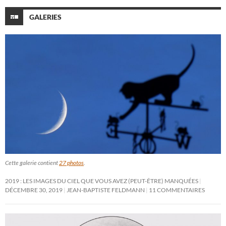
GALERIES
Cette galerie contient
27 photos
.
2019 : LES IMAGES DU CIEL QUE VOUS AVEZ (PEUT-ÊTRE) MANQUÉES
DÉCEMBRE 30, 2019
JEAN-BAPTISTE FELDMANN
11 COMMENTAIRES