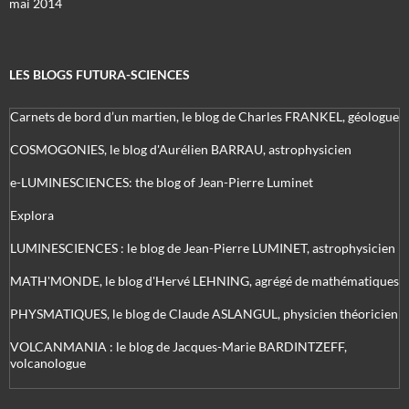
mai 2014
LES BLOGS FUTURA-SCIENCES
Carnets de bord d’un martien, le blog de Charles FRANKEL, géologue
COSMOGONIES, le blog d'Aurélien BARRAU, astrophysicien
e-LUMINESCIENCES: the blog of Jean-Pierre Luminet
Explora
LUMINESCIENCES : le blog de Jean-Pierre LUMINET, astrophysicien
MATH'MONDE, le blog d'Hervé LEHNING, agrégé de mathématiques
PHYSMATIQUES, le blog de Claude ASLANGUL, physicien théoricien
VOLCANMANIA : le blog de Jacques-Marie BARDINTZEFF,
volcanologue