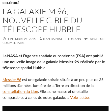
CIEL ÉTOILÉ
LA GALAXIE M 96,
NOUVELLE CIBLE DU
TÉLESCOPE HUBBLE
SEPTEMBRE 21, 2015
JEAN-BAPTISTE FELDMANN
LAISSER UN
COMMENTAIRE
La NASA et l’Agence spatiale européenne (ESA) ont publié
une nouvelle image de la galaxie Messier 96 réalisée par le
télescope spatial Hubble.
Messier 96
est une galaxie spirale située à un peu plus de 35
millions d’années-lumière de la Terre en direction de la
constellation du Lion
. Elle a une masse et une taille
comparables à celles de notre galaxie, la
Voie lactée
.