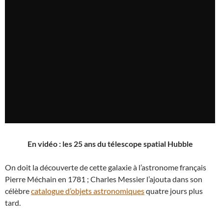
En vidéo : les 25 ans du télescope spatial Hubble
On doit la découverte de cette galaxie à l’astronome français
Pierre Méchain en 1781 ; Charles Messier l’ajouta dans son
célèbre
catalogue d’objets astronomiques
quatre jours plus
tard.