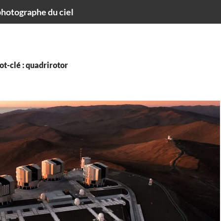
hotographe du ciel
t-clé : quadrirotor