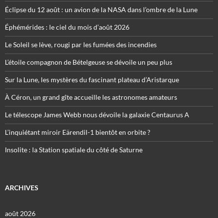
Éclipse du 12 août : un avion de la NASA dans l’ombre de la Lune
Éphémérides : le ciel du mois d’août 2026
Le Soleil se lève, rougi par les fumées des incendies
L’étoile compagnon de Bételgeuse se dévoile un peu plus
Sur la Lune, les mystères du fascinant plateau d’Aristarque
À Céron, un grand gîte accueille les astronomes amateurs
Le télescope James Webb nous dévoile la galaxie Centaurus A
L’inquiétant miroir Eärendil-1 bientôt en orbite ?
Insolite : la Station spatiale du côté de Saturne
ARCHIVES
août 2026