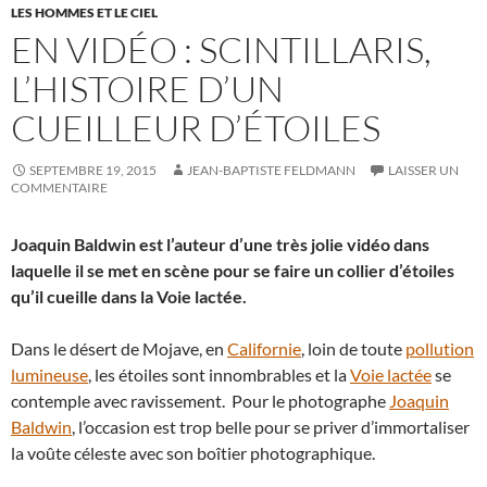
LES HOMMES ET LE CIEL
EN VIDÉO : SCINTILLARIS,
L’HISTOIRE D’UN
CUEILLEUR D’ÉTOILES
SEPTEMBRE 19, 2015
JEAN-BAPTISTE FELDMANN
LAISSER UN
COMMENTAIRE
Joaquin Baldwin est l’auteur d’une très jolie vidéo dans
laquelle il se met en scène pour se faire un collier d’étoiles
qu’il cueille dans la Voie lactée.
Dans le désert de Mojave, en
Californie
, loin de toute
pollution
lumineuse
, les étoiles sont innombrables et la
Voie lactée
se
contemple avec ravissement. Pour le photographe
Joaquin
Baldwin
, l’occasion est trop belle pour se priver d’immortaliser
la voûte céleste avec son boîtier photographique.