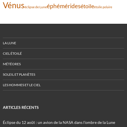
Vénus
éphémérides
étoile
éclipse de Lune
étoile polaire
LA LUNE
CIEL ÉTOILÉ
MÉTÉORES
SOLEIL ET PLANÈTES
LES HOMMES ET LE CIEL
ARTICLES RÉCENTS
Éclipse du 12 août : un avion de la NASA dans l’ombre de la Lune