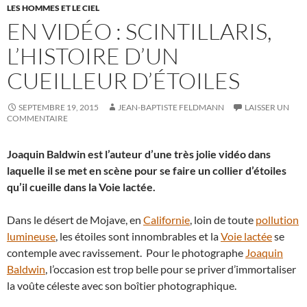
LES HOMMES ET LE CIEL
EN VIDÉO : SCINTILLARIS,
L’HISTOIRE D’UN
CUEILLEUR D’ÉTOILES
SEPTEMBRE 19, 2015
JEAN-BAPTISTE FELDMANN
LAISSER UN
COMMENTAIRE
Joaquin Baldwin est l’auteur d’une très jolie vidéo dans
laquelle il se met en scène pour se faire un collier d’étoiles
qu’il cueille dans la Voie lactée.
Dans le désert de Mojave, en
Californie
, loin de toute
pollution
lumineuse
, les étoiles sont innombrables et la
Voie lactée
se
contemple avec ravissement. Pour le photographe
Joaquin
Baldwin
, l’occasion est trop belle pour se priver d’immortaliser
la voûte céleste avec son boîtier photographique.