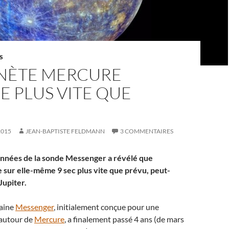
S
ANÈTE MERCURE
 PLUS VITE QUE
2015
JEAN-BAPTISTE FELDMANN
3 COMMENTAIRES
onnées de la sonde Messenger a révélé que
sur elle-même 9 sec plus vite que prévu, peut-
Jupiter.
caine
Messenger
, initialement conçue pour une
 autour de
Mercure
, a finalement passé 4 ans (de mars