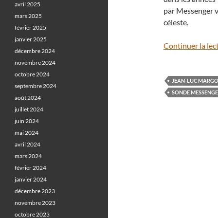
avril 2025
par Messenger vo
mars 2025
céleste.
février 2025
janvier 2025
Continuer la lec
décembre 2024
novembre 2024
octobre 2024
JEAN-LUC MARG
septembre 2024
SONDE MESSENG
août 2024
juillet 2024
juin 2024
mai 2024
avril 2024
mars 2024
février 2024
janvier 2024
décembre 2023
novembre 2023
octobre 2023