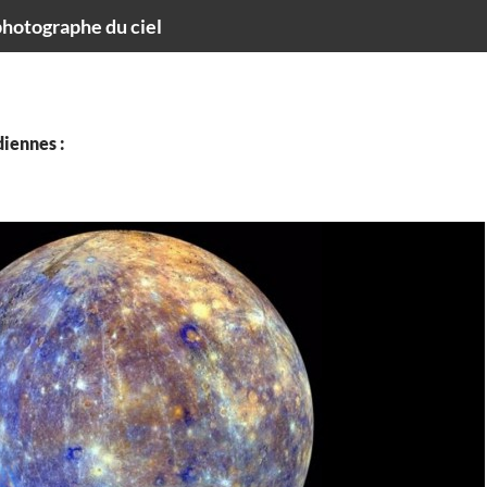
hotographe du ciel
iennes :