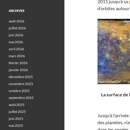
2011 jusqu’à sa
d’orbites autour
ARCHIVES
août 2026
juillet 2026
juin 2026
mai 2026
avril 2026
mars 2026
février 2026
janvier 2026
décembre 2025
novembre 2025
octobre 2025
La surface de
septembre 2025
août 2025
juillet 2025
Jusqu’à l’arrivé
juin 2025
des planètes, n’
mai 2025
dans les années