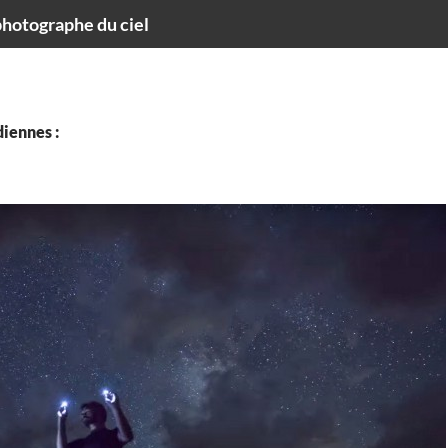
hotographe du ciel
iennes :