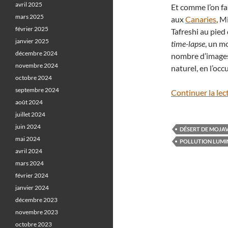
avril 2025
Et comme l’on fa
mars 2025
aux
Canaries
, M
février 2025
Tafreshi au pied
janvier 2025
time-lapse
, un m
décembre 2024
nombre d’images
novembre 2024
naturel, en l’occ
octobre 2024
septembre 2024
Continuer la lec
août 2024
juillet 2024
juin 2024
DÉSERT DE MOJA
mai 2024
POLLUTION LUMI
avril 2024
mars 2024
février 2024
janvier 2024
décembre 2023
novembre 2023
octobre 2023