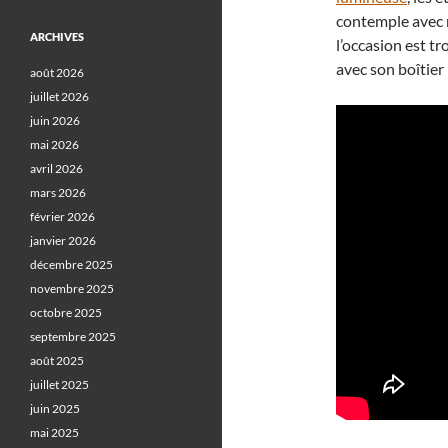
contemple avec 
ARCHIVES
l’occasion est tr
avec son boîtie
août 2026
juillet 2026
juin 2026
mai 2026
avril 2026
mars 2026
février 2026
janvier 2026
décembre 2025
novembre 2025
octobre 2025
septembre 2025
août 2025
juillet 2025
juin 2025
mai 2025