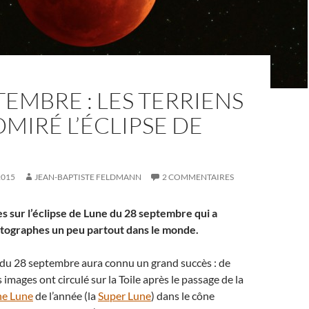
TEMBRE : LES TERRIENS
MIRÉ L’ÉCLIPSE DE
2015
JEAN-BAPTISTE FELDMANN
2 COMMENTAIRES
s sur l’éclipse de Lune du 28 septembre qui a
otographes un peu partout dans le monde.
du 28 septembre aura connu un grand succès : de
images ont circulé sur la Toile après le passage de la
ne Lune
de l’année (la
Super Lune
) dans le cône