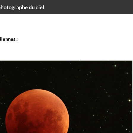
hotographe du ciel
iennes :