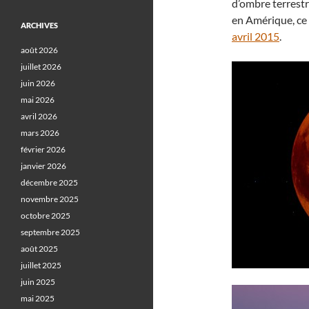
d’ombre terrestr
en Amérique, ce 
ARCHIVES
avril 2015
.
août 2026
juillet 2026
juin 2026
mai 2026
avril 2026
mars 2026
février 2026
janvier 2026
décembre 2025
novembre 2025
octobre 2025
septembre 2025
août 2025
juillet 2025
juin 2025
mai 2025