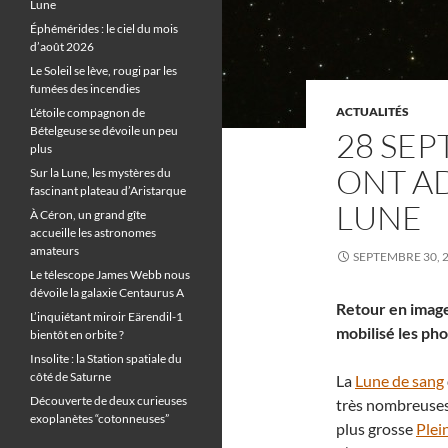
Lune
Éphémérides : le ciel du mois
d’août 2026
Le Soleil se lève, rougi par les
fumées des incendies
ACTUALITÉS
L’étoile compagnon de
Bételgeuse se dévoile un peu
28 SEP
plus
ONT AD
Sur la Lune, les mystères du
fascinant plateau d’Aristarque
LUNE
À Céron, un grand gîte
accueille les astronomes
amateurs
SEPTEMBRE 30, 
Le télescope James Webb nous
dévoile la galaxie Centaurus A
Retour en image
L’inquiétant miroir Eärendil-1
mobilisé les ph
bientôt en orbite ?
Insolite : la Station spatiale du
côté de Saturne
La
Lune de sang
Découverte de deux curieuses
très nombreuses 
exoplanètes “cotonneuses”
plus grosse
Plei