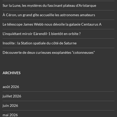
Sur la Lune, les mystères du fascinant plateau d’Aristarque
À Céron, un grand gîte accueille les astronomes amateurs
Le télescope James Webb nous dévoile la galaxie Centaurus A
L’inquiétant miroir Eärendil-1 bientôt en orbite ?
Insolite : la Station spatiale du côté de Saturne
Découverte de deux curieuses exoplanètes “cotonneuses”
ARCHIVES
août 2026
juillet 2026
juin 2026
mai 2026