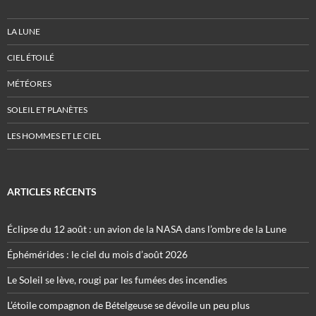
LA LUNE
CIEL ÉTOILÉ
MÉTÉORES
SOLEIL ET PLANÈTES
LES HOMMES ET LE CIEL
ARTICLES RÉCENTS
Éclipse du 12 août : un avion de la NASA dans l’ombre de la Lune
Éphémérides : le ciel du mois d’août 2026
Le Soleil se lève, rougi par les fumées des incendies
L’étoile compagnon de Bételgeuse se dévoile un peu plus