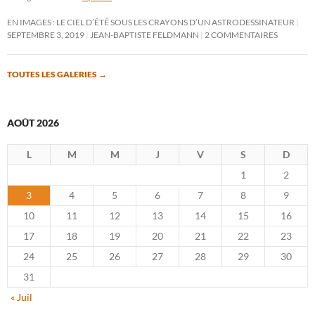
EN IMAGES : LE CIEL D’ÉTÉ SOUS LES CRAYONS D’UN ASTRODESSINATEUR
SEPTEMBRE 3, 2019
JEAN-BAPTISTE FELDMANN
2 COMMENTAIRES
TOUTES LES GALERIES
→
AOÛT 2026
L
M
M
J
V
S
D
1
2
3
4
5
6
7
8
9
10
11
12
13
14
15
16
17
18
19
20
21
22
23
24
25
26
27
28
29
30
31
« Juil