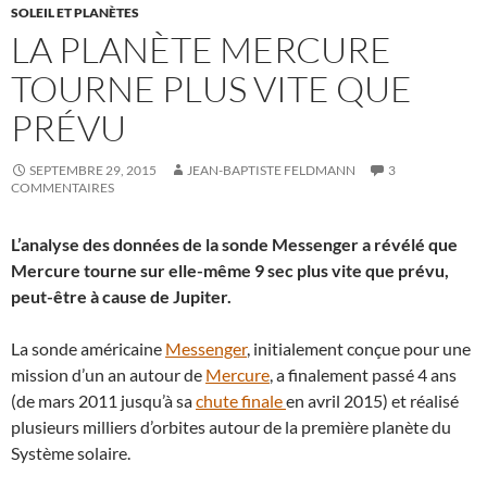
SOLEIL ET PLANÈTES
LA PLANÈTE MERCURE
TOURNE PLUS VITE QUE
PRÉVU
SEPTEMBRE 29, 2015
JEAN-BAPTISTE FELDMANN
3
COMMENTAIRES
L’analyse des données de la sonde Messenger a révélé que
Mercure tourne sur elle-même 9 sec plus vite que prévu,
peut-être à cause de Jupiter.
La sonde américaine
Messenger
, initialement conçue pour une
mission d’un an autour de
Mercure
, a finalement passé 4 ans
(de mars 2011 jusqu’à sa
chute finale
en avril 2015) et réalisé
plusieurs milliers d’orbites autour de la première planète du
Système solaire.