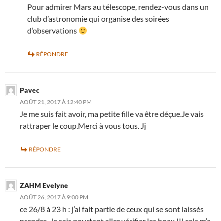
Pour admirer Mars au télescope, rendez-vous dans un
club d’astronomie qui organise des soirées
d’observations
RÉPONDRE
Pavec
AOÛT 21, 2017 À 12:40 PM
Je me suis fait avoir, ma petite fille va être déçue.Je vais
rattraper le coup.Merci à vous tous. Jj
RÉPONDRE
ZAHM Evelyne
AOÛT 26, 2017 À 9:00 PM
ce 26/8 à 23 h : j’ai fait partie de ceux qui se sont laissés
prendre. Je sais pourtant aller vérifier les hoax !!! cela m’a