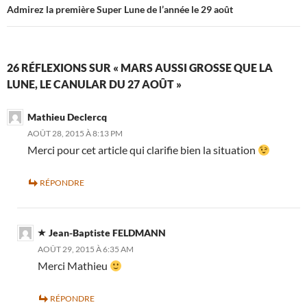
Admirez la première Super Lune de l’année le 29 août
26 RÉFLEXIONS SUR « MARS AUSSI GROSSE QUE LA
LUNE, LE CANULAR DU 27 AOÛT »
Mathieu Declercq
AOÛT 28, 2015 À 8:13 PM
Merci pour cet article qui clarifie bien la situation
RÉPONDRE
Jean-Baptiste FELDMANN
AOÛT 29, 2015 À 6:35 AM
Merci Mathieu
RÉPONDRE