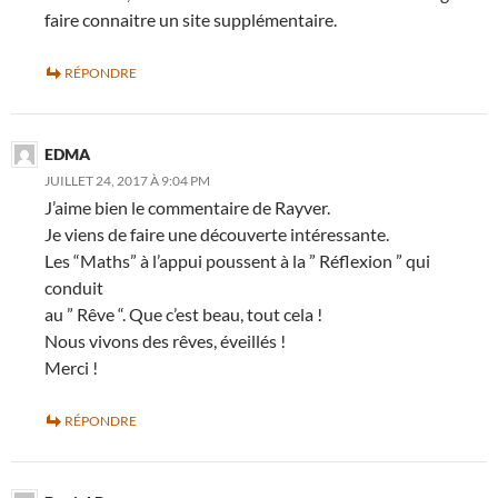
faire connaitre un site supplémentaire.
RÉPONDRE
EDMA
JUILLET 24, 2017 À 9:04 PM
J’aime bien le commentaire de Rayver.
Je viens de faire une découverte intéressante.
Les “Maths” à l’appui poussent à la ” Réflexion ” qui
conduit
au ” Rêve “. Que c’est beau, tout cela !
Nous vivons des rêves, éveillés !
Merci !
RÉPONDRE