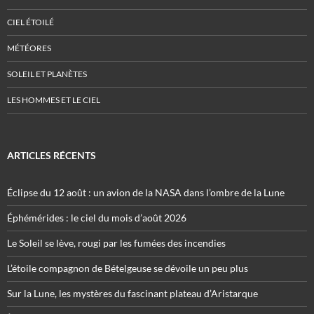
CIEL ÉTOILÉ
MÉTÉORES
SOLEIL ET PLANÈTES
LES HOMMES ET LE CIEL
ARTICLES RÉCENTS
Éclipse du 12 août : un avion de la NASA dans l’ombre de la Lune
Éphémérides : le ciel du mois d’août 2026
Le Soleil se lève, rougi par les fumées des incendies
L’étoile compagnon de Bételgeuse se dévoile un peu plus
Sur la Lune, les mystères du fascinant plateau d’Aristarque