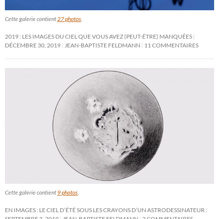
Cette galerie contient
27 photos
.
2019 : LES IMAGES DU CIEL QUE VOUS AVEZ (PEUT-ÊTRE) MANQUÉES
DÉCEMBRE 30, 2019
JEAN-BAPTISTE FELDMANN
11 COMMENTAIRES
Cette galerie contient
9 photos
.
EN IMAGES : LE CIEL D’ÉTÉ SOUS LES CRAYONS D’UN ASTRODESSINATEUR
SEPTEMBRE 3, 2019
JEAN-BAPTISTE FELDMANN
2 COMMENTAIRES