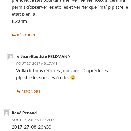
permis d’observer les étoiles et vérifier que “ma” pipistrelle
était bien là !
E.Zahm
RÉPONDRE
Jean-Baptiste FELDMANN
AOÛT 27, 2017 À 8:17 AM
Voilà de bons réflexes ; moi aussi j’apprécie les
pipistrelles sous les étoiles
RÉPONDRE
René Penaud
AOÛT 27, 2017 À 12:49 PM
2017-27-08-23h30