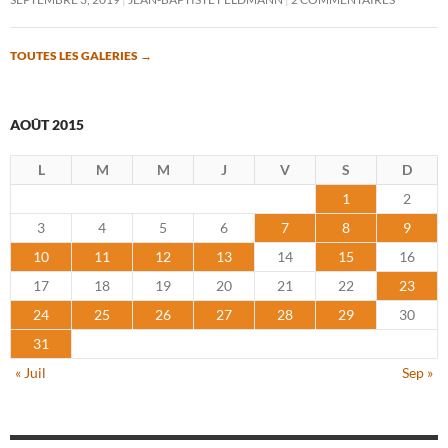
TOUTES LES GALERIES
→
AOÛT 2015
L
M
M
J
V
S
D
1
2
3
4
5
6
7
8
9
10
11
12
13
14
15
16
17
18
19
20
21
22
23
24
25
26
27
28
29
30
31
« Juil
Sep »