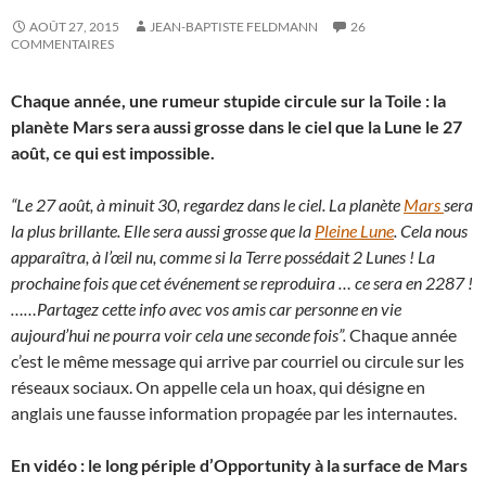
AOÛT 27, 2015
JEAN-BAPTISTE FELDMANN
26
COMMENTAIRES
Chaque année, une rumeur stupide circule sur la Toile : la
planète Mars sera aussi grosse dans le ciel que la Lune le 27
août, ce qui est impossible.
“Le 27 août, à minuit 30, regardez dans le ciel. La planète
Mars
sera
la plus brillante. Elle sera aussi grosse que la
Pleine Lune
. Cela nous
apparaîtra, à l’œil nu, comme si la Terre possédait 2 Lunes ! La
prochaine fois que cet événement se reproduira … ce sera en 2287 !
……Partagez cette info avec vos amis car personne en vie
aujourd’hui ne pourra voir cela une seconde fois”.
Chaque année
c’est le même message qui arrive par courriel ou circule sur les
réseaux sociaux. On appelle cela un hoax, qui désigne en
anglais une fausse information propagée par les internautes.
En vidéo : le long périple d’Opportunity à la surface de Mars