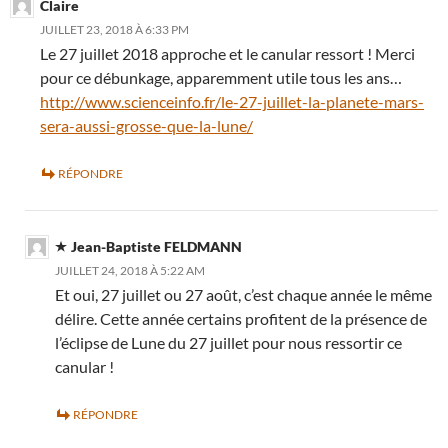
Claire
JUILLET 23, 2018 À 6:33 PM
Le 27 juillet 2018 approche et le canular ressort ! Merci
pour ce débunkage, apparemment utile tous les ans…
http://www.scienceinfo.fr/le-27-juillet-la-planete-mars-
sera-aussi-grosse-que-la-lune/
RÉPONDRE
Jean-Baptiste FELDMANN
JUILLET 24, 2018 À 5:22 AM
Et oui, 27 juillet ou 27 août, c’est chaque année le même
délire. Cette année certains profitent de la présence de
l’éclipse de Lune du 27 juillet pour nous ressortir ce
canular !
RÉPONDRE