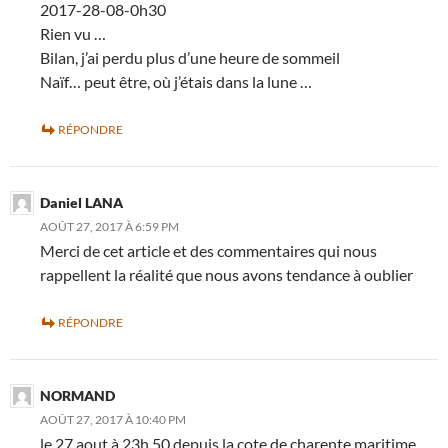
2017-28-08-0h30
Rien vu …
Bilan, j’ai perdu plus d’une heure de sommeil
Naïf… peut être, où j’étais dans la lune …
RÉPONDRE
Daniel LANA
AOÛT 27, 2017 À 6:59 PM
Merci de cet article et des commentaires qui nous
rappellent la réalité que nous avons tendance à oublier
RÉPONDRE
NORMAND
AOÛT 27, 2017 À 10:40 PM
le 27 aout à 23h.50 depuis la cote de charente maritime