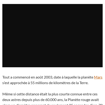
Tout a commencé en août 2003, date à laquelle la planète
Mars
s’est approchée à 55 millions de kilomètres de la Terre.
Même si cette distance était la plus courte connue entre ces
deux astres depuis plus de 60.000 ans, la Planète rouge avait