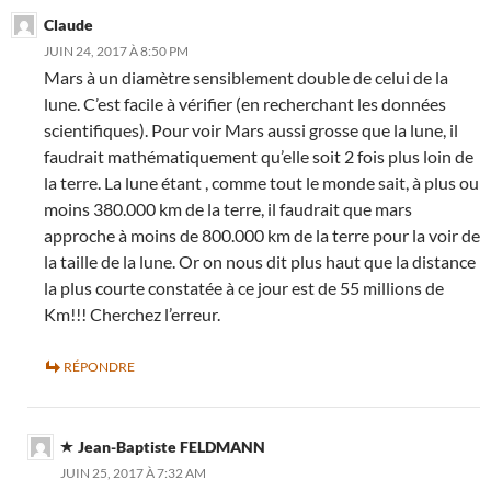
Claude
JUIN 24, 2017 À 8:50 PM
Mars à un diamètre sensiblement double de celui de la
lune. C’est facile à vérifier (en recherchant les données
scientifiques). Pour voir Mars aussi grosse que la lune, il
faudrait mathématiquement qu’elle soit 2 fois plus loin de
la terre. La lune étant , comme tout le monde sait, à plus ou
moins 380.000 km de la terre, il faudrait que mars
approche à moins de 800.000 km de la terre pour la voir de
la taille de la lune. Or on nous dit plus haut que la distance
la plus courte constatée à ce jour est de 55 millions de
Km!!! Cherchez l’erreur.
RÉPONDRE
Jean-Baptiste FELDMANN
JUIN 25, 2017 À 7:32 AM