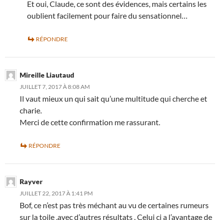
Et oui, Claude, ce sont des évidences, mais certains les
oublient facilement pour faire du sensationnel…
RÉPONDRE
Mireille Liautaud
JUILLET 7, 2017 À 8:08 AM
Il vaut mieux un qui sait qu’une multitude qui cherche et
charie.
Merci de cette confirmation me rassurant.
RÉPONDRE
Rayver
JUILLET 22, 2017 À 1:41 PM
Bof, ce n’est pas très méchant au vu de certaines rumeurs
sur la toile ,avec d’autres résultats . Celui ci a l’avantage de