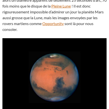
alors un diamètre apparent de seulement 25 secondes d’arc, 70
fois moins que le disque de la
Pleine Lune
! Il est donc
rigoureusement impossible d’admirer un jour la planète Mars
aussi grosse que la Lune, mais les images envoyées par les
rovers martiens comme
Opportunity
sont là pour nous
consoler.