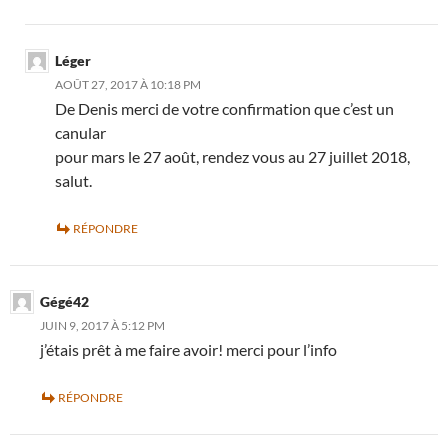
Léger
AOÛT 27, 2017 À 10:18 PM
De Denis merci de votre confirmation que c’est un
canular
pour mars le 27 août, rendez vous au 27 juillet 2018,
salut.
RÉPONDRE
Gégé42
JUIN 9, 2017 À 5:12 PM
j’étais prêt à me faire avoir! merci pour l’info
RÉPONDRE