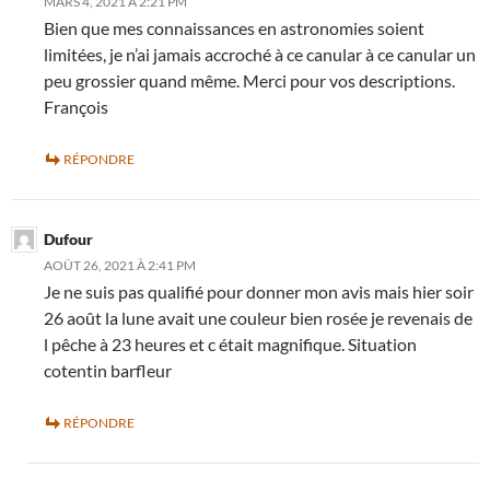
MARS 4, 2021 À 2:21 PM
Bien que mes connaissances en astronomies soient
limitées, je n’ai jamais accroché à ce canular à ce canular un
peu grossier quand même. Merci pour vos descriptions.
François
RÉPONDRE
Dufour
AOÛT 26, 2021 À 2:41 PM
Je ne suis pas qualifié pour donner mon avis mais hier soir
26 août la lune avait une couleur bien rosée je revenais de
l pêche à 23 heures et c était magnifique. Situation
cotentin barfleur
RÉPONDRE