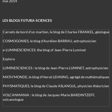
mai 2014
LES BLOGS FUTURA-SCIENCES
Carnets de bord d’un martien, le blog de Charles FRANKEL, géologue
COSMOGONIES, le blog d'Aurélien BARRAU, astrophysicien
e-LUMINESCIENCES: the blog of Jean-Pierre Luminet
Explora
LUMINESCIENCES : le blog de Jean-Pierre LUMINET, astrophysicien
MATH'MONDE, le blog d'Hervé LEHNING, agrégé de mathématiques
PHYSMATIQUES, le blog de Claude ASLANGUL, physicien théoricien
VOLCANMANIA : le blog de Jacques-Marie BARDINTZEFF,
volcanologue