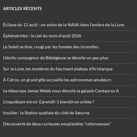
ARTICLES RÉCENTS
Éclipse du 12 août : un avion de la NASA dans l’ombre de la Lune
Éphémérides : le ciel du mois d’août 2026
Le Soleil se lève, rougi par les fumées des incendies
L’étoile compagnon de Bételgeuse se dévoile un peu plus
Sur la Lune, les mystères du fascinant plateau d’Aristarque
À Céron, un grand gîte accueille les astronomes amateurs
Le télescope James Webb nous dévoile la galaxie Centaurus A
L’inquiétant miroir Eärendil-1 bientôt en orbite ?
Insolite : la Station spatiale du côté de Saturne
Découverte de deux curieuses exoplanètes “cotonneuses”