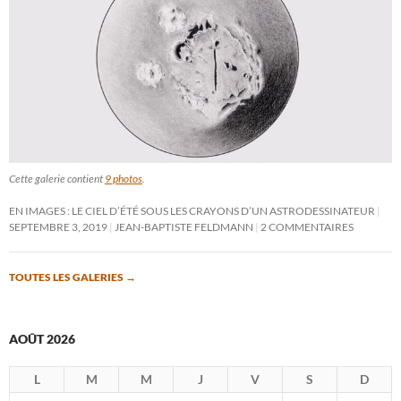
Cette galerie contient
9 photos
.
EN IMAGES : LE CIEL D’ÉTÉ SOUS LES CRAYONS D’UN ASTRODESSINATEUR
SEPTEMBRE 3, 2019
JEAN-BAPTISTE FELDMANN
2 COMMENTAIRES
TOUTES LES GALERIES
→
AOÛT 2026
L
M
M
J
V
S
D