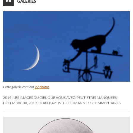
GALERIES
Cette galerie contient
27 photos
.
2019 : LES IMAGES DU CIEL QUE VOUS AVEZ (PEUT-ÊTRE) MANQUÉES
DÉCEMBRE 30, 2019
JEAN-BAPTISTE FELDMANN
11 COMMENTAIRES