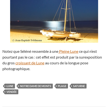
Notez que Séléné ressemble à une
Pleine Lune
ce qui n’est
pourtant pas le cas : cet effet est produit par la surexposition
du gros
croissant de Lune
au cours de la longue pose
photographique.
LUNE
NOTRE DAME DE MONTS
PLAGE
SATURNE
VENDÉE