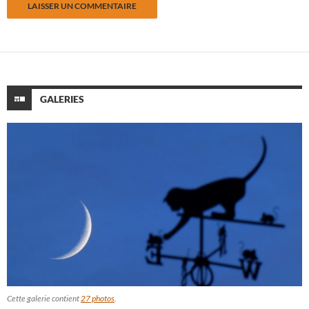
GALERIES
Cette galerie contient
27 photos
.