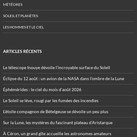
MÉTÉORES
SOLEIL ET PLANÈTES
LES HOMMES ET LE CIEL
ARTICLES RÉCENTS
Le télescope Inouye dévoile l’incroyable surface du Soleil
Éclipse du 12 août : un avion de la NASA dans l’ombre de la Lune
Éphémérides : le ciel du mois d’août 2026
Le Soleil se lève, rougi par les fumées des incendies
L’étoile compagnon de Bételgeuse se dévoile un peu plus
Sur la Lune, les mystères du fascinant plateau d’Aristarque
À Céron, un grand gîte accueille les astronomes amateurs