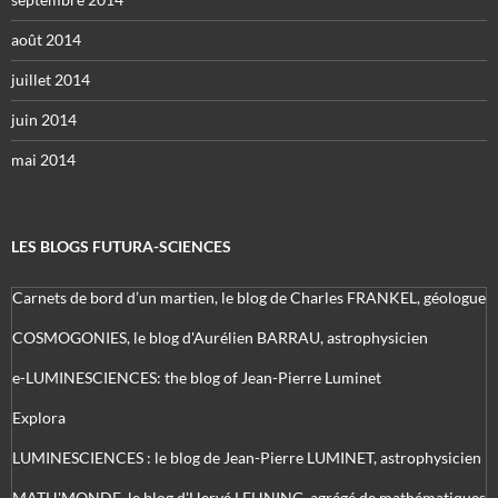
août 2014
juillet 2014
juin 2014
mai 2014
LES BLOGS FUTURA-SCIENCES
Carnets de bord d’un martien, le blog de Charles FRANKEL, géologue
COSMOGONIES, le blog d'Aurélien BARRAU, astrophysicien
e-LUMINESCIENCES: the blog of Jean-Pierre Luminet
Explora
LUMINESCIENCES : le blog de Jean-Pierre LUMINET, astrophysicien
MATH'MONDE, le blog d'Hervé LEHNING, agrégé de mathématiques