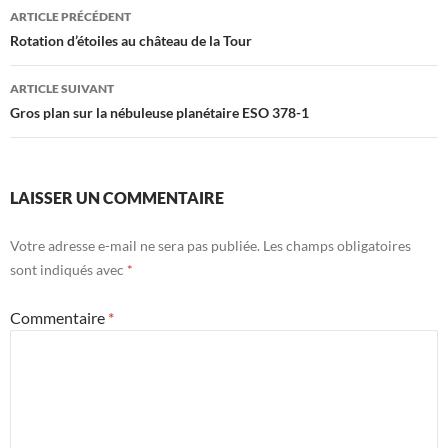
Navigation
ARTICLE PRÉCÉDENT
des
Rotation d’étoiles au château de la Tour
articles
ARTICLE SUIVANT
Gros plan sur la nébuleuse planétaire ESO 378-1
LAISSER UN COMMENTAIRE
Votre adresse e-mail ne sera pas publiée.
Les champs obligatoires
sont indiqués avec
*
Commentaire
*