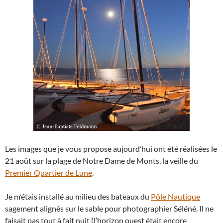
Les images que je vous propose aujourd’hui ont été réalisées le
21 août sur la plage de Notre Dame de Monts, la veille du
Premier Quartier de Lune
.
Je m’étais installé au milieu des bateaux du
Pôle Nautique
sagement alignés sur le sable pour photographier Séléné. Il ne
faisait pas tout à fait nuit (l’horizon ouest était encore