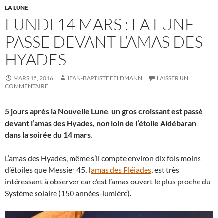
LA LUNE
LUNDI 14 MARS : LA LUNE
PASSE DEVANT L’AMAS DES
HYADES
MARS 15, 2016
JEAN-BAPTISTE FELDMANN
LAISSER UN
COMMENTAIRE
5 jours après la Nouvelle Lune, un gros croissant est passé
devant l’amas des Hyades, non loin de l’étoile Aldébaran
dans la soirée du 14 mars.
L’amas des Hyades, même s’il compte environ dix fois moins
d’étoiles que Messier 45, l’
amas des Pléiades
, est très
intéressant à observer car c’est l’amas ouvert le plus proche du
Système solaire (150 années-lumière).