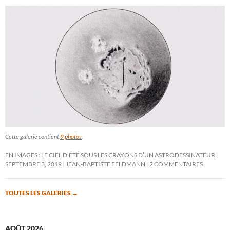
Cette galerie contient
9 photos
.
EN IMAGES : LE CIEL D’ÉTÉ SOUS LES CRAYONS D’UN ASTRODESSINATEUR
SEPTEMBRE 3, 2019
JEAN-BAPTISTE FELDMANN
2 COMMENTAIRES
TOUTES LES GALERIES
→
AOÛT 2026