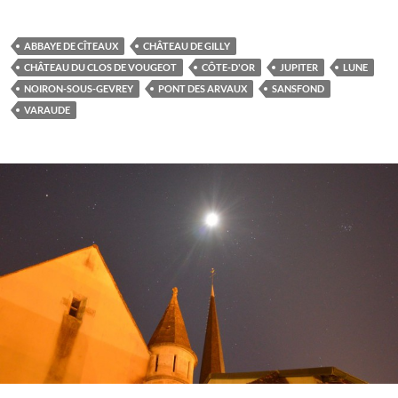
ABBAYE DE CÎTEAUX
CHÂTEAU DE GILLY
CHÂTEAU DU CLOS DE VOUGEOT
CÔTE-D'OR
JUPITER
LUNE
NOIRON-SOUS-GEVREY
PONT DES ARVAUX
SANSFOND
VARAUDE