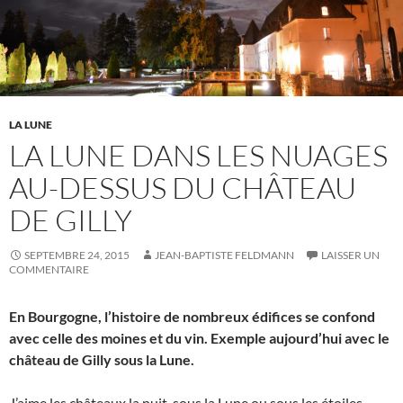
LA LUNE
LA LUNE DANS LES NUAGES
AU-DESSUS DU CHÂTEAU
DE GILLY
SEPTEMBRE 24, 2015
JEAN-BAPTISTE FELDMANN
LAISSER UN
COMMENTAIRE
En Bourgogne, l’histoire de nombreux édifices se confond
avec celle des moines et du vin. Exemple aujourd’hui avec le
château de Gilly sous la Lune.
J’aime les châteaux la nuit, sous la Lune ou sous les étoiles.