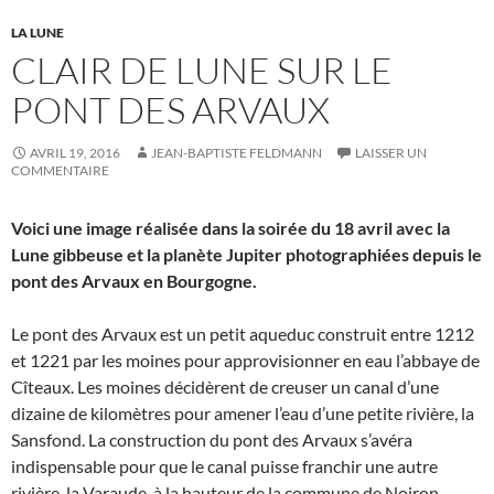
LA LUNE
CLAIR DE LUNE SUR LE
PONT DES ARVAUX
AVRIL 19, 2016
JEAN-BAPTISTE FELDMANN
LAISSER UN
COMMENTAIRE
Voici une image réalisée dans la soirée du 18 avril avec la
Lune gibbeuse et la planète Jupiter photographiées depuis le
pont des Arvaux en Bourgogne.
Le pont des Arvaux est un petit aqueduc construit entre 1212
et 1221 par les moines pour approvisionner en eau l’abbaye de
Cîteaux. Les moines décidèrent de creuser un canal d’une
dizaine de kilomètres pour amener l’eau d’une petite rivière, la
Sansfond. La construction du pont des Arvaux s’avéra
indispensable pour que le canal puisse franchir une autre
rivière, la Varaude, à la hauteur de la commune de Noiron-