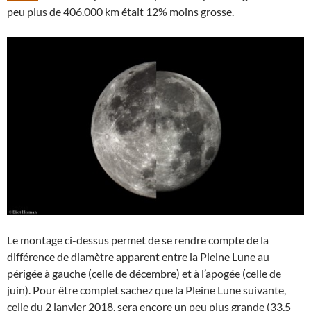
peu plus de 406.000 km était 12% moins grosse.
Le montage ci-dessus permet de se rendre compte de la
différence de diamètre apparent entre la Pleine Lune au
périgée à gauche (celle de décembre) et à l’apogée (celle de
juin). Pour être complet sachez que la Pleine Lune suivante,
celle du 2 janvier 2018, sera encore un peu plus grande (33,5