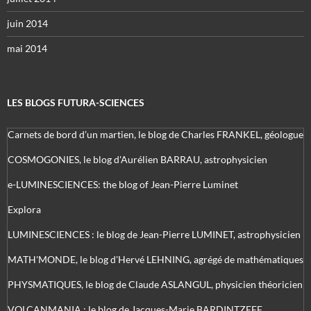
juin 2014
mai 2014
LES BLOGS FUTURA-SCIENCES
Carnets de bord d’un martien, le blog de Charles FRANKEL, géologue
COSMOGONIES, le blog d'Aurélien BARRAU, astrophysicien
e-LUMINESCIENCES: the blog of Jean-Pierre Luminet
Explora
LUMINESCIENCES : le blog de Jean-Pierre LUMINET, astrophysicien
MATH'MONDE, le blog d'Hervé LEHNING, agrégé de mathématiques
PHYSMATIQUES, le blog de Claude ASLANGUL, physicien théoricien
VOLCANMANIA : le blog de Jacques-Marie BARDINTZEFF,