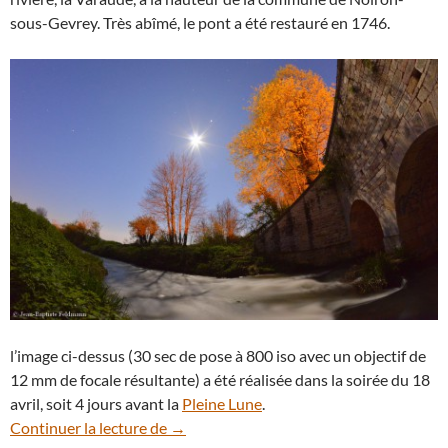
sous-Gevrey. Très abîmé, le pont a été restauré en 1746.
l’image ci-dessus (30 sec de pose à 800 iso avec un objectif de
12 mm de focale résultante) a été réalisée dans la soirée du 18
avril, soit 4 jours avant la
Pleine Lune
.
Clair de Lune sur le pont des Arvaux
Continuer la lecture de
→