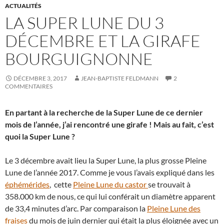
ACTUALITÉS
LA SUPER LUNE DU 3
DÉCEMBRE ET LA GIRAFE
BOURGUIGNONNE
DÉCEMBRE 3, 2017
JEAN-BAPTISTE FELDMANN
2
COMMENTAIRES
En partant à la recherche de la Super Lune de ce dernier
mois de l’année, j’ai rencontré une girafe ! Mais au fait, c’est
quoi la Super Lune ?
Le 3 décembre avait lieu la Super Lune, la plus grosse Pleine
Lune de l’année 2017. Comme je vous l’avais expliqué dans les
éphémérides
, cette
Pleine Lune du castor
se trouvait à
358.000 km de nous, ce qui lui conférait un diamètre apparent
de 33,4 minutes d’arc. Par comparaison la
Pleine Lune des
fraises
du mois de juin dernier qui était la plus éloignée avec un