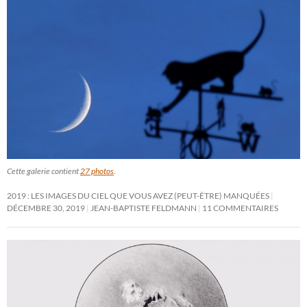
Cette galerie contient
27 photos
.
2019 : LES IMAGES DU CIEL QUE VOUS AVEZ (PEUT-ÊTRE) MANQUÉES
DÉCEMBRE 30, 2019
JEAN-BAPTISTE FELDMANN
11 COMMENTAIRES