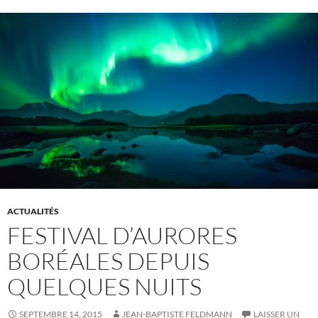
ACTUALITÉS
FESTIVAL D’AURORES
BORÉALES DEPUIS
QUELQUES NUITS
SEPTEMBRE 14, 2015
JEAN-BAPTISTE FELDMANN
LAISSER UN