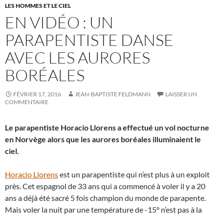
LES HOMMES ET LE CIEL
EN VIDÉO : UN
PARAPENTISTE DANSE
AVEC LES AURORES
BORÉALES
FÉVRIER 17, 2016
JEAN-BAPTISTE FELDMANN
LAISSER UN
COMMENTAIRE
Le parapentiste Horacio Llorens a effectué un vol nocturne
en Norvège alors que les aurores boréales illuminaient le
ciel.
Horacio Llorens
est un parapentiste qui n’est plus à un exploit
près. Cet espagnol de 33 ans qui a commencé à voler il y a 20
ans a déjà été sacré 5 fois champion du monde de parapente.
Mais voler la nuit par une température de -15° n’est pas à la